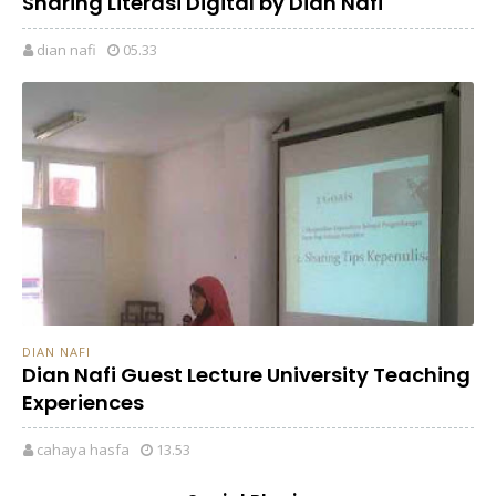
Sharing Literasi Digital by Dian Nafi
dian nafi
05.33
DIAN NAFI
Dian Nafi Guest Lecture University Teaching
Experiences
cahaya hasfa
13.53