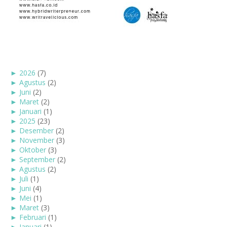
►
2026
(7)
►
Agustus
(2)
►
Juni
(2)
►
Maret
(2)
►
Januari
(1)
►
2025
(23)
►
Desember
(2)
►
November
(3)
►
Oktober
(3)
►
September
(2)
►
Agustus
(2)
►
Juli
(1)
►
Juni
(4)
►
Mei
(1)
►
Maret
(3)
►
Februari
(1)
►
Januari
(1)