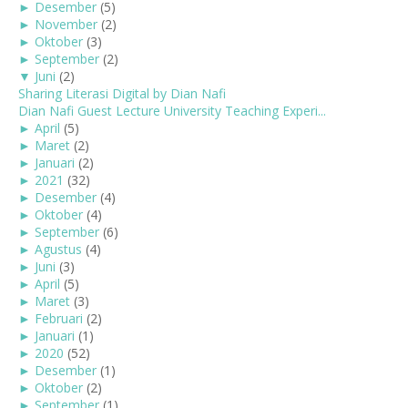
►
Desember
(5)
►
November
(2)
►
Oktober
(3)
►
September
(2)
▼
Juni
(2)
Sharing Literasi Digital by Dian Nafi
Dian Nafi Guest Lecture University Teaching Experi...
►
April
(5)
►
Maret
(2)
►
Januari
(2)
►
2021
(32)
►
Desember
(4)
►
Oktober
(4)
►
September
(6)
►
Agustus
(4)
►
Juni
(3)
►
April
(5)
►
Maret
(3)
►
Februari
(2)
►
Januari
(1)
►
2020
(52)
►
Desember
(1)
►
Oktober
(2)
►
September
(1)