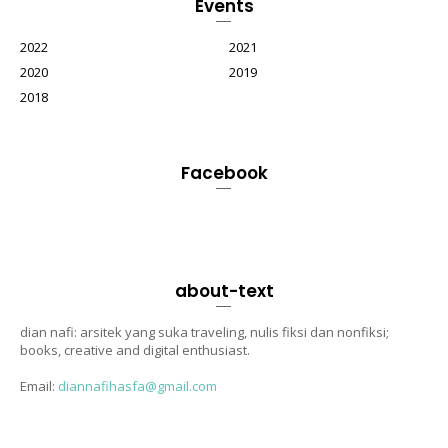
Events
2022
2021
2020
2019
2018
Facebook
about-text
dian nafi: arsitek yang suka traveling, nulis fiksi dan nonfiksi;
books, creative and digital enthusiast.
Email:
diannafihasfa@gmail.com