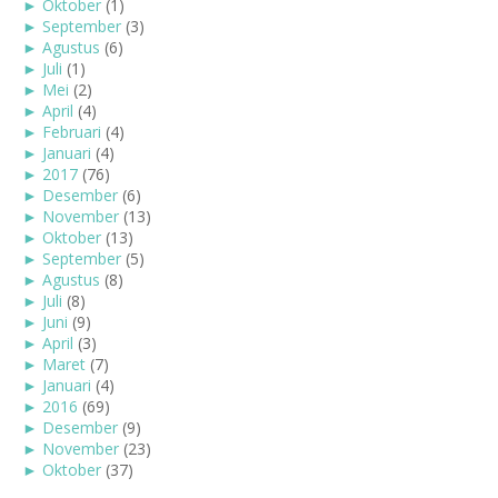
►
Oktober
(1)
►
September
(3)
►
Agustus
(6)
►
Juli
(1)
►
Mei
(2)
►
April
(4)
►
Februari
(4)
►
Januari
(4)
►
2017
(76)
►
Desember
(6)
►
November
(13)
►
Oktober
(13)
►
September
(5)
►
Agustus
(8)
►
Juli
(8)
►
Juni
(9)
►
April
(3)
►
Maret
(7)
►
Januari
(4)
►
2016
(69)
►
Desember
(9)
►
November
(23)
►
Oktober
(37)