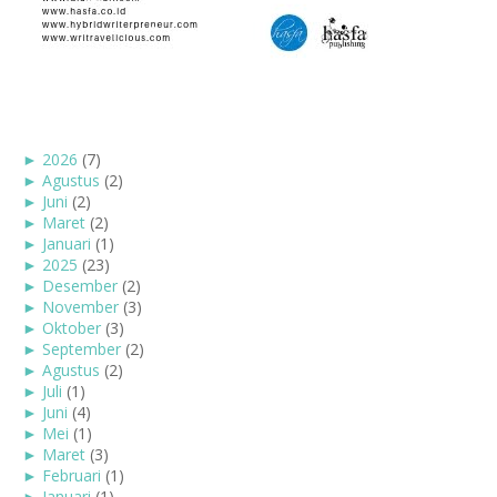
►
2026
(7)
►
Agustus
(2)
►
Juni
(2)
►
Maret
(2)
►
Januari
(1)
►
2025
(23)
►
Desember
(2)
►
November
(3)
►
Oktober
(3)
►
September
(2)
►
Agustus
(2)
►
Juli
(1)
►
Juni
(4)
►
Mei
(1)
►
Maret
(3)
►
Februari
(1)
►
Januari
(1)