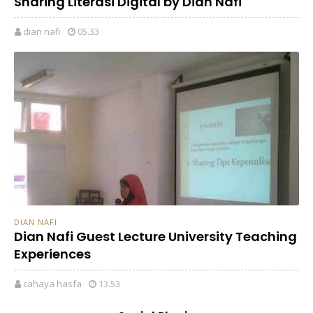
Sharing Literasi Digital by Dian Nafi
dian nafi
05.33
DIAN NAFI
Dian Nafi Guest Lecture University Teaching
Experiences
cahaya hasfa
13.53