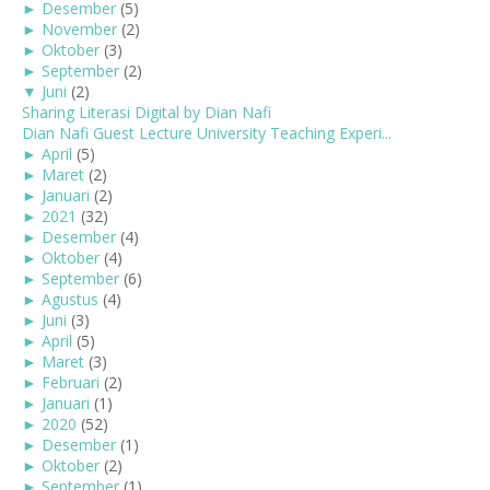
►
Desember
(5)
►
November
(2)
►
Oktober
(3)
►
September
(2)
▼
Juni
(2)
Sharing Literasi Digital by Dian Nafi
Dian Nafi Guest Lecture University Teaching Experi...
►
April
(5)
►
Maret
(2)
►
Januari
(2)
►
2021
(32)
►
Desember
(4)
►
Oktober
(4)
►
September
(6)
►
Agustus
(4)
►
Juni
(3)
►
April
(5)
►
Maret
(3)
►
Februari
(2)
►
Januari
(1)
►
2020
(52)
►
Desember
(1)
►
Oktober
(2)
►
September
(1)