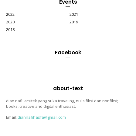
Events
2022
2021
2020
2019
2018
Facebook
about-text
dian nafi: arsitek yang suka traveling, nulis fiksi dan nonfiksi;
books, creative and digital enthusiast.
Email:
diannafihasfa@gmail.com