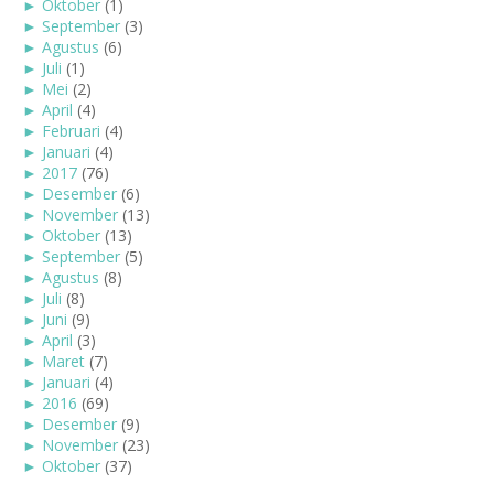
►
Oktober
(1)
►
September
(3)
►
Agustus
(6)
►
Juli
(1)
►
Mei
(2)
►
April
(4)
►
Februari
(4)
►
Januari
(4)
►
2017
(76)
►
Desember
(6)
►
November
(13)
►
Oktober
(13)
►
September
(5)
►
Agustus
(8)
►
Juli
(8)
►
Juni
(9)
►
April
(3)
►
Maret
(7)
►
Januari
(4)
►
2016
(69)
►
Desember
(9)
►
November
(23)
►
Oktober
(37)