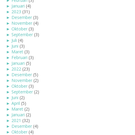
►
Februari
(3)
►
Januari
(4)
►
2023
(31)
►
Desember
(3)
►
November
(4)
►
Oktober
(3)
►
September
(3)
►
Juli
(4)
►
Juni
(3)
►
Maret
(3)
►
Februari
(3)
►
Januari
(5)
►
2022
(23)
►
Desember
(5)
►
November
(2)
►
Oktober
(3)
►
September
(2)
►
Juni
(2)
►
April
(5)
►
Maret
(2)
►
Januari
(2)
►
2021
(32)
►
Desember
(4)
►
Oktober
(4)