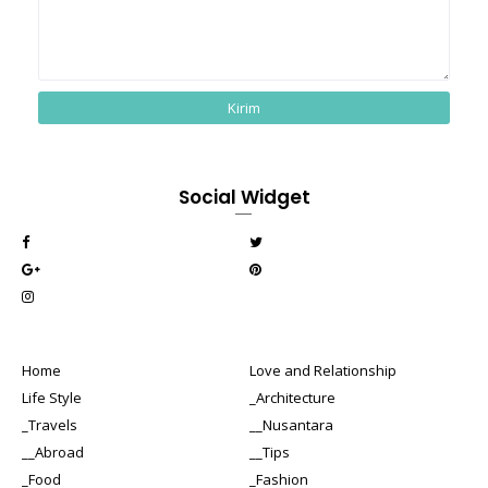
Social Widget
Home
Love and Relationship
Life Style
_Architecture
_Travels
__Nusantara
__Abroad
__Tips
_Food
_Fashion