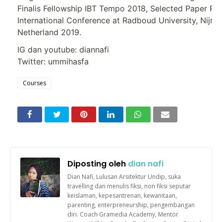
Finalis Fellowship IBT Tempo 2018, Selected Paper Pr
International Conference at Radboud University, Nijme
Netherland 2019.
IG dan youtube: diannafi
Twitter: ummihasfa
Courses
Diposting oleh
dian nafi
Dian Nafi, Lulusan Arsitektur Undip, suka
travelling dan menulis fiksi, non fiksi seputar
keislaman, kepesantrenan, kewanitaan,
parenting, enterpreneurship, pengembangan
diri. Coach Gramedia Academy, Mentor