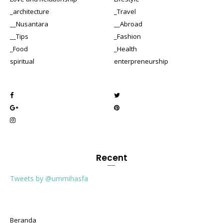
_architecture
_Travel
__Nusantara
__Abroad
__Tips
_Fashion
_Food
_Health
spiritual
enterpreneurship
Recent
Tweets by @ummihasfa
Beranda