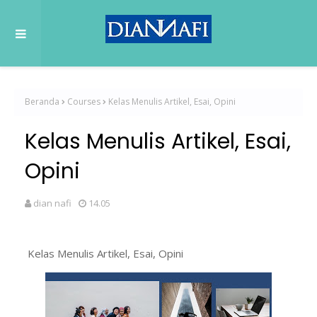
Beranda
Courses
Kelas Menulis Artikel, Esai, Opini
Kelas Menulis Artikel, Esai,
Opini
dian nafi
14.05
Kelas Menulis Artikel, Esai, Opini