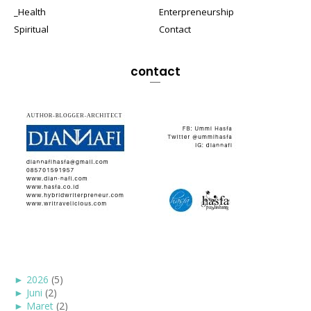
_Health
Enterpreneurship
Spiritual
Contact
contact
►
2026
(5)
►
Juni
(2)
►
Maret
(2)