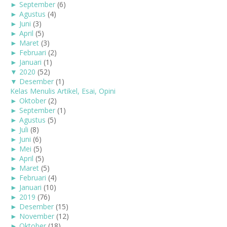
►
September
(6)
►
Agustus
(4)
►
Juni
(3)
►
April
(5)
►
Maret
(3)
►
Februari
(2)
►
Januari
(1)
▼
2020
(52)
▼
Desember
(1)
Kelas Menulis Artikel, Esai, Opini
►
Oktober
(2)
►
September
(1)
►
Agustus
(5)
►
Juli
(8)
►
Juni
(6)
►
Mei
(5)
►
April
(5)
►
Maret
(5)
►
Februari
(4)
►
Januari
(10)
►
2019
(76)
►
Desember
(15)
►
November
(12)
►
Oktober
(18)