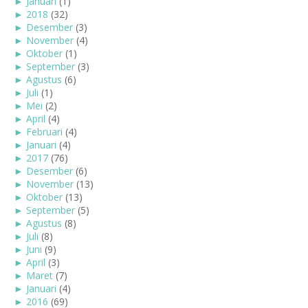
►
Januari
(1)
►
2018
(32)
►
Desember
(3)
►
November
(4)
►
Oktober
(1)
►
September
(3)
►
Agustus
(6)
►
Juli
(1)
►
Mei
(2)
►
April
(4)
►
Februari
(4)
►
Januari
(4)
►
2017
(76)
►
Desember
(6)
►
November
(13)
►
Oktober
(13)
►
September
(5)
►
Agustus
(8)
►
Juli
(8)
►
Juni
(9)
►
April
(3)
►
Maret
(7)
►
Januari
(4)
►
2016
(69)