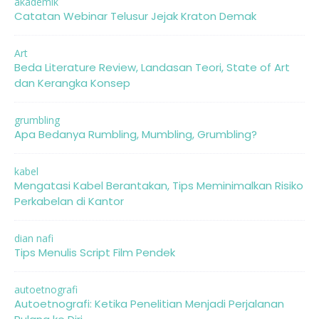
akademik
Catatan Webinar Telusur Jejak Kraton Demak
Art
Beda Literature Review, Landasan Teori, State of Art
dan Kerangka Konsep
grumbling
Apa Bedanya Rumbling, Mumbling, Grumbling?
kabel
Mengatasi Kabel Berantakan, Tips Meminimalkan Risiko
Perkabelan di Kantor
dian nafi
Tips Menulis Script Film Pendek
autoetnografi
Autoetnografi: Ketika Penelitian Menjadi Perjalanan