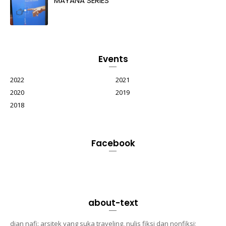
MAYANA SERIES
Events
2022
2021
2020
2019
2018
Facebook
about-text
dian nafi: arsitek yang suka traveling, nulis fiksi dan nonfiksi;