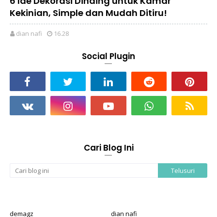
6 Ide Dekorasi Dinding untuk Kamar
Kekinian, Simple dan Mudah Ditiru!
dian nafi
16.28
Social Plugin
Cari Blog Ini
demagz
dian nafi