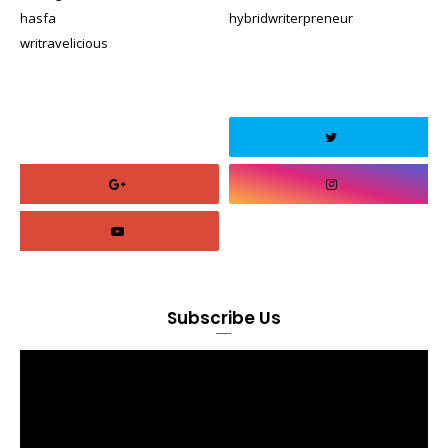
hasfa
hybridwriterpreneur
writravelicious
Subscribe Us