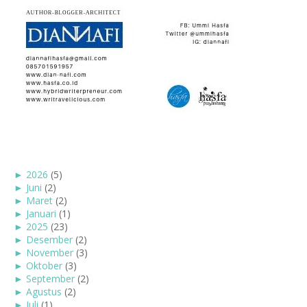
►
2026
(5)
►
Juni
(2)
►
Maret
(2)
►
Januari
(1)
►
2025
(23)
►
Desember
(2)
►
November
(3)
►
Oktober
(3)
►
September
(2)
►
Agustus
(2)
►
Juli
(1)