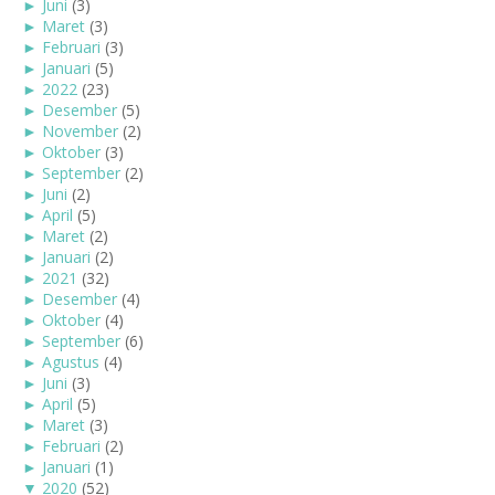
►
Juni
(3)
►
Maret
(3)
►
Februari
(3)
►
Januari
(5)
►
2022
(23)
►
Desember
(5)
►
November
(2)
►
Oktober
(3)
►
September
(2)
►
Juni
(2)
►
April
(5)
►
Maret
(2)
►
Januari
(2)
►
2021
(32)
►
Desember
(4)
►
Oktober
(4)
►
September
(6)
►
Agustus
(4)
►
Juni
(3)
►
April
(5)
►
Maret
(3)
►
Februari
(2)
►
Januari
(1)
▼
2020
(52)