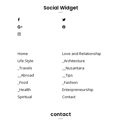
Social Widget
Home
Love and Relationship
Life Style
_Architecture
_Travels
__Nusantara
__Abroad
__Tips
_Food
_Fashion
_Health
Enterpreneurship
Spiritual
Contact
contact