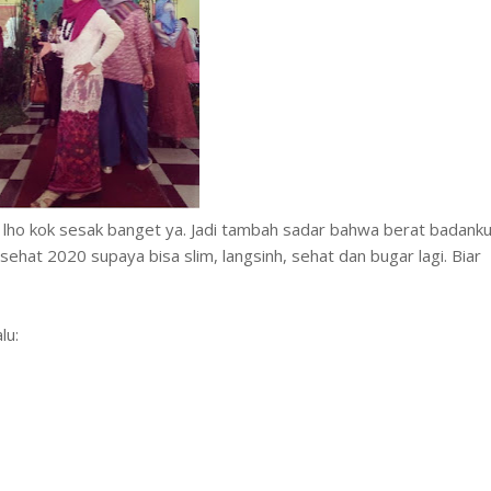
 lho kok sesak banget ya. Jadi tambah sadar bahwa berat badank
sehat 2020 supaya bisa slim, langsinh, sehat dan bugar lagi. Biar
lu: