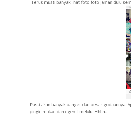
Terus musti banyak lihat foto foto jaman dulu sem
Pasti akan banyak banget dan besar godaannya. Ap
pingin makan dan ngemil melulu. Hhhh..