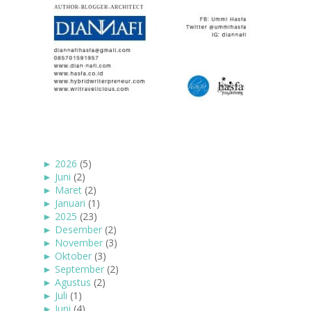
►
2026
(5)
►
Juni
(2)
►
Maret
(2)
►
Januari
(1)
►
2025
(23)
►
Desember
(2)
►
November
(3)
►
Oktober
(3)
►
September
(2)
►
Agustus
(2)
►
Juli
(1)
►
Juni
(4)