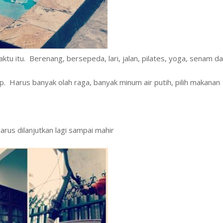
ktu itu. Berenang, bersepeda, lari, jalan, pilates, yoga, senam d
 Harus banyak olah raga, banyak minum air putih, pilih makanan
arus dilanjutkan lagi sampai mahir