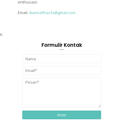
enthusiast.
Email:
diannafihasfa@gmail.com
an
Formulir Kontak