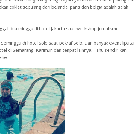
kan coklat sepulang dari belanda, paris dan belgia adalah salah
ggal dua minggu di hotel Jakarta saat workshop jurnalisme
Seminggu di hotel Solo saat Bekraf Solo. Dan banyak event liputa
el di Semarang, Karimun dan tenpat lainnya. Tahu sendiri kan.
ehe.