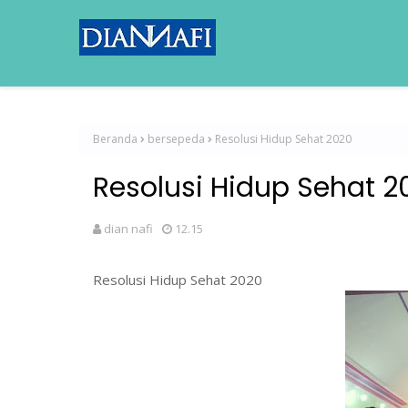
Beranda
bersepeda
Resolusi Hidup Sehat 2020
Resolusi Hidup Sehat 2
dian nafi
12.15
Resolusi Hidup Sehat 2020