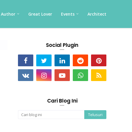
Author
Great Lover
Events
Architect
Social Plugin
Cari Blog Ini