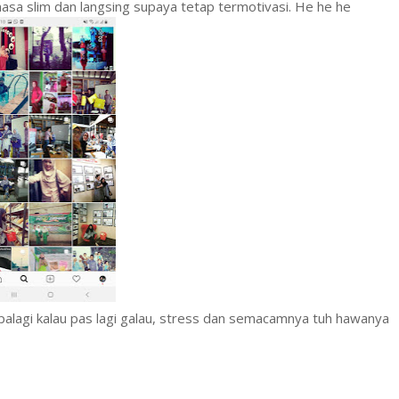
asa slim dan langsing supaya tetap termotivasi. He he he
alagi kalau pas lagi galau, stress dan semacamnya tuh hawanya