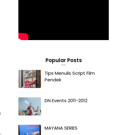
Popular Posts
Tips Menulis Script Film
Pendek
DN Events 2011-2012
i
MAYANA SERIES
i