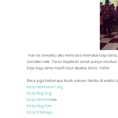
Hari ini sewaktu aku mencoba memakai baju lama,
semakin naik. Terus kepikiran untuk punya resolusi 
baju-baju lama masih bisa dipakai terus. Hehe.
Baca juga beberapa kisah sukses dietku di waktu la
bit.ly/6blnturun12kg
bit.ly/8kg2mg
bit.ly/dietmelil
ea
bit.ly/6kg20hr
bit.ly/DNmayo