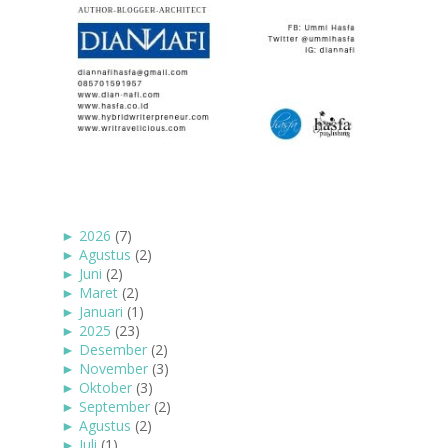
►
2026
(7)
►
Agustus
(2)
►
Juni
(2)
►
Maret
(2)
►
Januari
(1)
►
2025
(23)
►
Desember
(2)
►
November
(3)
►
Oktober
(3)
►
September
(2)
►
Agustus
(2)
►
Juli
(1)