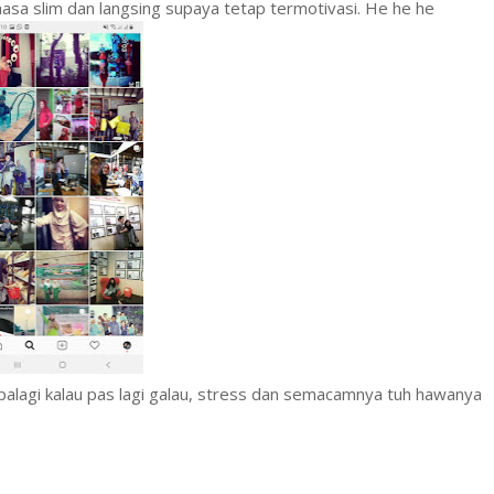
asa slim dan langsing supaya tetap termotivasi. He he he
alagi kalau pas lagi galau, stress dan semacamnya tuh hawanya