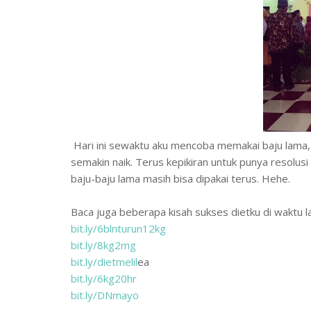
Hari ini sewaktu aku mencoba memakai baju lama,
semakin naik. Terus kepikiran untuk punya resolusi 
baju-baju lama masih bisa dipakai terus. Hehe.
Baca juga beberapa kisah sukses dietku di waktu la
bit.ly/6blnturun12kg
bit.ly/8kg2mg
bit.ly/dietmelil
ea
bit.ly/6kg20hr
bit.ly/DNmayo