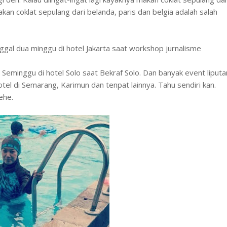
kan coklat sepulang dari belanda, paris dan belgia adalah salah
ggal dua minggu di hotel Jakarta saat workshop jurnalisme
Seminggu di hotel Solo saat Bekraf Solo. Dan banyak event liputa
el di Semarang, Karimun dan tenpat lainnya. Tahu sendiri kan.
ehe.