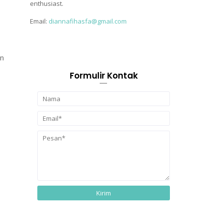
enthusiast.
Email:
diannafihasfa@gmail.com
an
Formulir Kontak