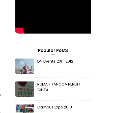
Popular Posts
DN Events 2011-2012
RUMAH TANGGA PENUH
CINTA
i
Campus Expo 2018
i