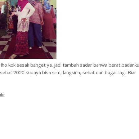
 lho kok sesak banget ya. Jadi tambah sadar bahwa berat badank
sehat 2020 supaya bisa slim, langsinh, sehat dan bugar lagi. Biar
lu: