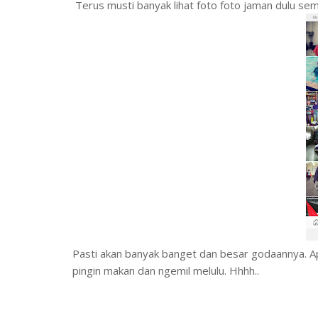
Terus musti banyak lihat foto foto jaman dulu sem
Pasti akan banyak banget dan besar godaannya. Ap
pingin makan dan ngemil melulu. Hhhh..