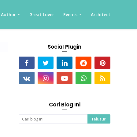
Author
Great Lover
Events
Architect
Social Plugin
Cari Blog Ini