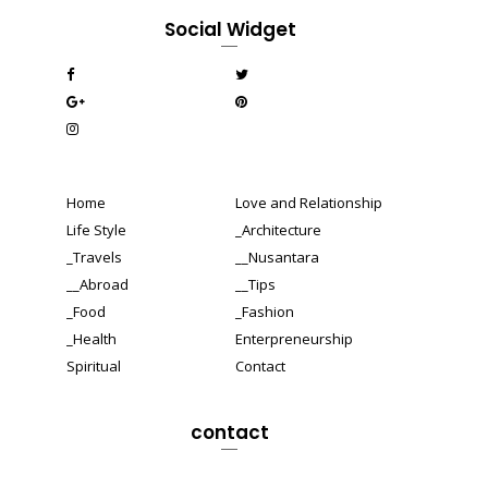
Social Widget
Home
Love and Relationship
Life Style
_Architecture
_Travels
__Nusantara
__Abroad
__Tips
_Food
_Fashion
_Health
Enterpreneurship
Spiritual
Contact
contact