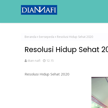
Beranda
bersepeda
Resolusi Hidup Sehat 2020
Resolusi Hidup Sehat 2
dian nafi
12.15
Resolusi Hidup Sehat 2020