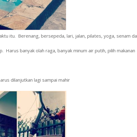
ktu itu. Berenang, bersepeda, lari, jalan, pilates, yoga, senam d
 Harus banyak olah raga, banyak minum air putih, pilih makanan
arus dilanjutkan lagi sampai mahir