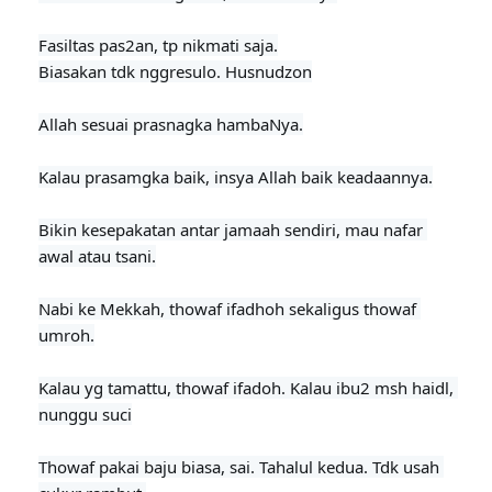
Fasiltas pas2an, tp nikmati saja.

Biasakan tdk nggresulo. Husnudzon
Allah sesuai prasnagka hambaNya.

Kalau prasamgka baik, insya Allah baik keadaannya.

Bikin kesepakatan antar jamaah sendiri, mau nafar 
awal atau tsani.

Nabi ke Mekkah, thowaf ifadhoh sekaligus thowaf 
umroh.

Kalau yg tamattu, thowaf ifadoh. Kalau ibu2 msh haidl, 
nunggu suci
Thowaf pakai baju biasa, sai. Tahalul kedua. Tdk usah 