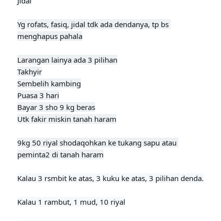
Jidal
Yg rofats, fasiq, jidal tdk ada dendanya, tp bs 
menghapus pahala

Larangan lainya ada 3 pilihan

Takhyir

Sembelih kambing

Puasa 3 hari

Bayar 3 sho 9 kg beras

Utk fakir miskin tanah haram

9kg 50 riyal shodaqohkan ke tukang sapu atau 
peminta2 di tanah haram
Kalau 3 rsmbit ke atas, 3 kuku ke atas, 3 pilihan denda.

Kalau 1 rambut, 1 mud, 10 riyal
