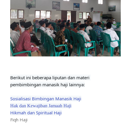
Berikut ini beberapa liputan dan materi 
pembimbingan manasik haji lainnya:
Sosialisasi Bimbingan Manasik Haji
Hak dan Kewajiban Jamaah Haji
Hikmah dan Spiritual Haji
Fiqh Haji