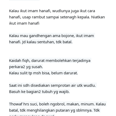
Kalau ikut imam hanafi, wudlunya juga ikut cara 
hanafi, usap rambut sampai setenagh kepala. Niatkan 
ikut imam hanafi
Kalau mau gandhengan ama bojone, ikut imam 
Kaidah fiqh, darurat membolehkan terjadinya 
perkara2 yg susah.

Kalau sulit tp msh bisa, belum darurat.

Saat ini sdh disediakan semprotan air utk wudlu. 
Basuh ke bagian2 tubuh yg wajib.
Thowaf hrs suci, boleh ngobrol, makan, minum. Kalau 
batal, tdk menghilangkan putaran yg sblmnya. Tdk 