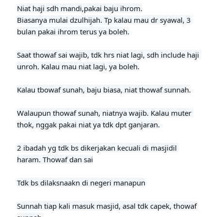
Niat haji sdh mandi,pakai baju ihrom.

Biasanya mulai dzulhijah. Tp kalau mau dr syawal, 3 
bulan pakai ihrom terus ya boleh.

Saat thowaf sai wajib, tdk hrs niat lagi, sdh include haji 
unroh. Kalau mau niat lagi, ya boleh.

Kalau tbowaf sunah, baju biasa, niat thowaf sunnah.
Walaupun thowaf sunah, niatnya wajib. Kalau muter 
thok, nggak pakai niat ya tdk dpt ganjaran.

2 ibadah yg tdk bs dikerjakan kecuali di masjidil 
haram. Thowaf dan sai

Tdk bs dilaksnaakn di negeri manapun
Sunnah tiap kali masuk masjid, asal tdk capek, thowaf 