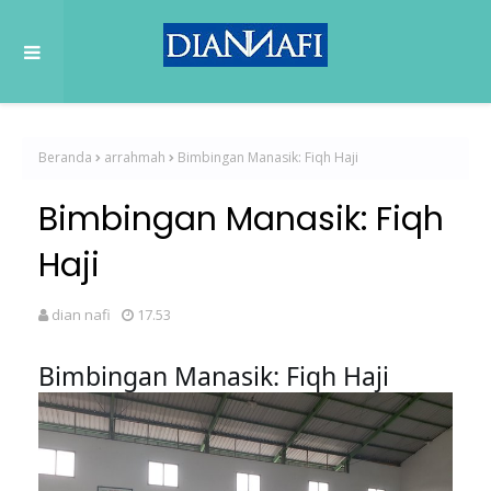
Beranda
arrahmah
Bimbingan Manasik: Fiqh Haji
Bimbingan Manasik: Fiqh
Haji
dian nafi
17.53
Bimbingan Manasik: Fiqh Haji