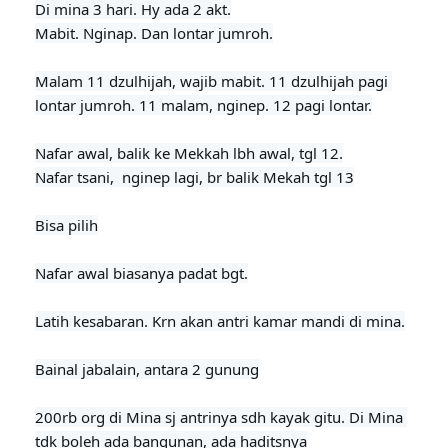
Di mina 3 hari. Hy ada 2 akt.

Mabit. Nginap. Dan lontar jumroh.

Malam 11 dzulhijah, wajib mabit. 11 dzulhijah pagi 
lontar jumroh. 11 malam, nginep. 12 pagi lontar.

Nafar awal, balik ke Mekkah lbh awal, tgl 12.

Nafar tsani,  nginep lagi, br balik Mekah tgl 13

Bisa pilih
Nafar awal biasanya padat bgt.

Latih kesabaran. Krn akan antri kamar mandi di mina.

Bainal jabalain, antara 2 gunung

200rb org di Mina sj antrinya sdh kayak gitu. Di Mina 
tdk boleh ada bangunan, ada haditsnya
