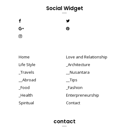
Social Widget
Home
Love and Relationship
Life Style
_Architecture
_Travels
__Nusantara
__Abroad
__Tips
_Food
_Fashion
_Health
Enterpreneurship
Spiritual
Contact
contact