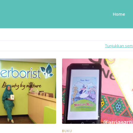
Home
Tunjukkan se
BUKU