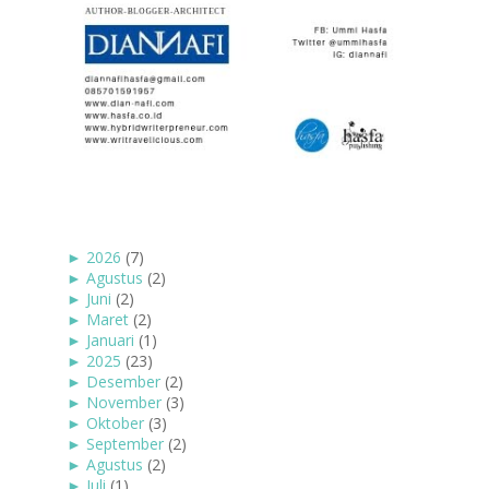
►
2026
(7)
►
Agustus
(2)
►
Juni
(2)
►
Maret
(2)
►
Januari
(1)
►
2025
(23)
►
Desember
(2)
►
November
(3)
►
Oktober
(3)
►
September
(2)
►
Agustus
(2)
►
Juli
(1)