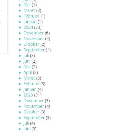
►
Mei
(1)
►
Maret
(3)
r
►
Februari
(1)
►
Januari
(1)
,
►
2024
(33)
►
Desember
(6)
►
November
(4)
►
Oktober
(2)
►
September
(1)
►
Juli
(3)
►
Juni
(2)
►
Mei
(2)
►
April
(3)
►
Maret
(3)
►
Februari
(3)
►
Januari
(4)
►
2023
(31)
►
Desember
(3)
►
November
(4)
►
Oktober
(3)
►
September
(3)
►
Juli
(4)
►
Juni
(3)