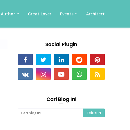
Author
Great Lover
Events
Architect
Social Plugin
Cari Blog Ini