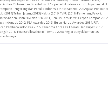
. Author 28 buku dan 86 antologi di 17 penerbit Indonesia. Profilnya dimuat di
erempuan Pengarang dan Penulis Indonesia (KosaKataKita, 2012) Jawa Pos-Rada
do (2014) Tribun Jateng (2015) Nakita (2016) TVKU (2018) Pemenang Favorit
ih WS Kepenulisan PBA dan KPK 2011, Penulis Terpilih WS Cerpen Kompas 2012
ca Indonesia 2012. PSA Awardee 2013. Bulan Narasi Awardee 2014. PSA
rah Pembaca Indonesia 2016. Penerima Apresiasi Literasi Dari Bupati 2017.
engah 2018. Finalis Fellowship IBT Tempo 2018 Pegiat banyak komunitas
itas lainnya