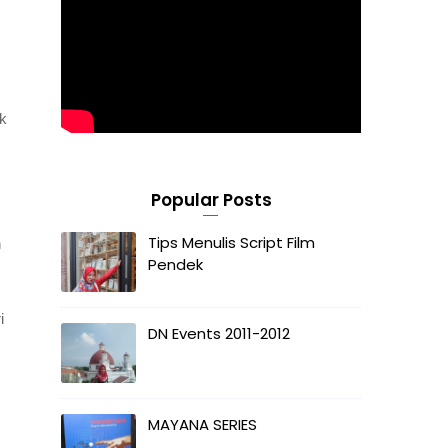
ak
Popular Posts
Tips Menulis Script Film
n
Pendek
i
DN Events 2011-2012
MAYANA SERIES