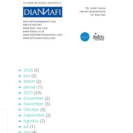
►
2026
(5)
►
Juni
(2)
►
Maret
(2)
►
Januari
(1)
►
2025
(23)
►
Desember
(2)
►
November
(3)
►
Oktober
(3)
►
September
(2)
►
Agustus
(2)
►
Juli
(1)
►
Juni
(4)