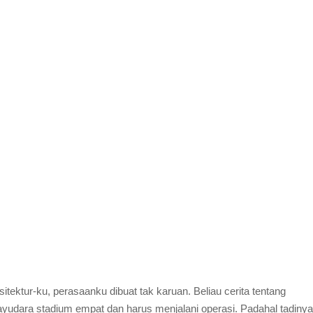
itektur-ku, perasaanku dibuat tak karuan. Beliau cerita tentang
ayudara stadium empat dan harus menjalani operasi. Padahal tadinya