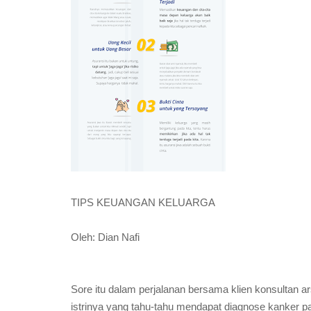
TIPS KEUANGAN KELUARGA
Oleh: Dian Nafi
Sore itu dalam perjalanan bersama klien konsultan ars
istrinya yang tahu-tahu mendapat diagnose kanker p