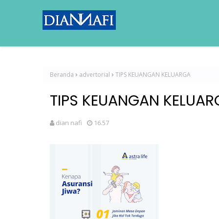
Beranda
advertorial
TIPS KEUANGAN KELUARGA
TIPS KEUANGAN KELUAR
dian nafi
16.57