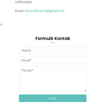
enthusiast.
Email:
diannafihasfa@gmail.com
n
Formulir Kontak