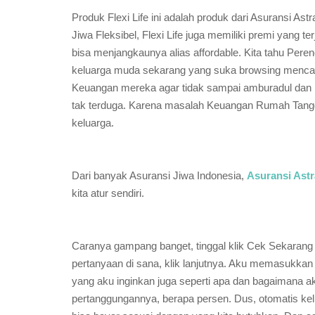
Produk Flexi Life ini adalah produk dari Asuransi As
Jiwa Fleksibel, Flexi Life juga memiliki premi yan
bisa menjangkaunya alias affordable. Kita tahu Per
keluarga muda sekarang yang suka browsing menca
Keuangan mereka agar tidak sampai amburadul dan be
tak terduga. Karena masalah Keuangan Rumah Tangga
keluarga.
Dari banyak Asuransi Jiwa Indonesia,
Asuransi Astr
kita atur sendiri.
Caranya gampang banget, tinggal klik Cek Sekarang 
pertanyaan di sana, klik lanjutnya. Aku memasukkan 
yang aku inginkan juga seperti apa dan bagaimana
pertanggungannya, berapa persen. Dus, otomatis kel