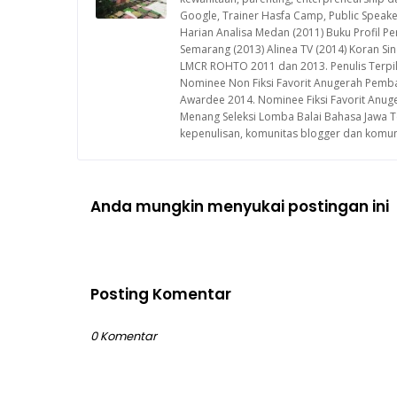
Google, Trainer Hasfa Camp, Public Speaker
Harian Analisa Medan (2011) Buku Profil P
Semarang (2013) Alinea TV (2014) Koran Sin
LMCR ROHTO 2011 dan 2013. Penulis Terpil
Nominee Non Fiksi Favorit Anugerah Pemba
Awardee 2014. Nominee Fiksi Favorit Anuge
Menang Seleksi Lomba Balai Bahasa Jawa T
kepenulisan, komunitas blogger dan komun
Anda mungkin menyukai postingan ini
Posting Komentar
0 Komentar