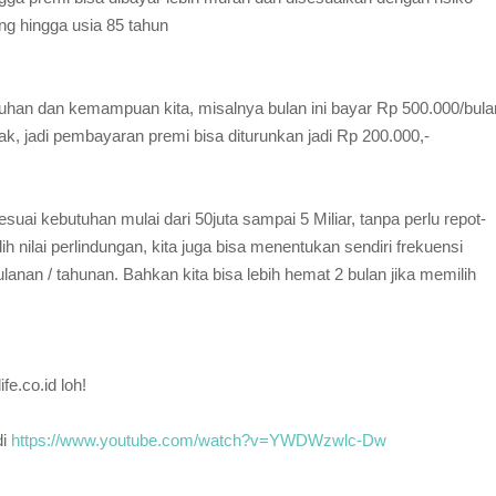
ang hingga usia 85 tahun
uhan dan kemampuan kita, misalnya bulan ini bayar Rp 500.000/bula
, jadi pembayaran premi bisa diturunkan jadi Rp 200.000,-
esuai kebutuhan mulai dari 50juta sampai 5 Miliar, tanpa perlu repot-
ih nilai perlindungan, kita juga bisa menentukan sendiri frekuensi
anan / tahunan. Bahkan kita bisa lebih hemat 2 bulan jika memilih
fe.co.id loh!
di
https://www.youtube.com/watch?v=YWDWzwlc-Dw