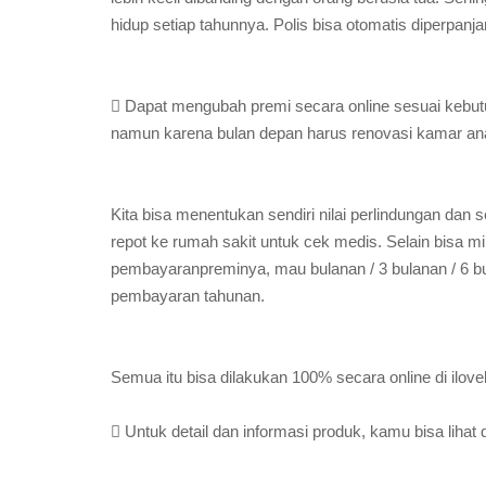
hidup setiap tahunnya. Polis bisa otomatis diperpanj
 Dapat mengubah premi secara online sesuai kebut
namun karena bulan depan harus renovasi kamar anak
Kita bisa menentukan sendiri nilai perlindungan dan s
repot ke rumah sakit untuk cek medis. Selain bisa mil
pembayaranpreminya, mau bulanan / 3 bulanan / 6 bul
pembayaran tahunan.
Semua itu bisa dilakukan 100% secara online di iloveli
 Untuk detail dan informasi produk, kamu bisa lihat 