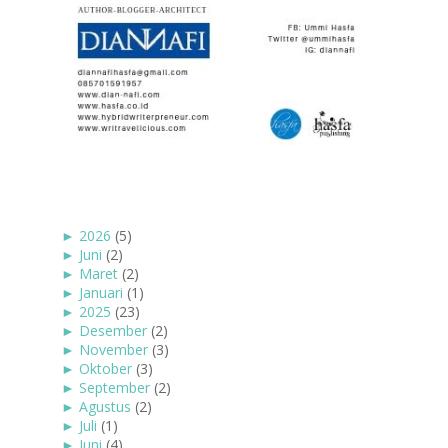
►
2026
(5)
►
Juni
(2)
►
Maret
(2)
►
Januari
(1)
►
2025
(23)
►
Desember
(2)
►
November
(3)
►
Oktober
(3)
►
September
(2)
►
Agustus
(2)
►
Juli
(1)
►
Juni
(4)