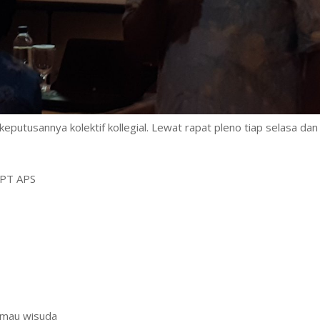
eputusannya kolektif kollegial. Lewat rapat pleno tiap selasa dan
APT APS
a mau wisuda