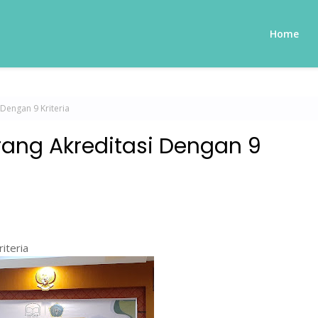
Home
Dengan 9 Kriteria
ang Akreditasi Dengan 9
iteria