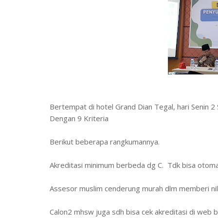
Bertempat di hotel Grand Dian Tegal, hari Senin 2
Dengan 9 Kriteria
Berikut beberapa rangkumannya.
Akreditasi minimum berbeda dg C. Tdk bisa otoma
Assesor muslim cenderung murah dlm memberi nil
Calon2 mhsw juga sdh bisa cek akreditasi di web 