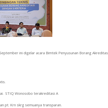
 September ini digelar acara Bimtek Penyusunan Borang Akreditas
tis.
ai. STIQ Wonosobo terakreditasi A
ban pt. Krn skrg semuanya transparan.