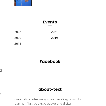
Events
2022
2021
2020
2019
2018
Facebook
t2
about-text
n
dian nafi: arsitek yang suka traveling, nulis fiksi
dan nonfiksi; books, creative and digital