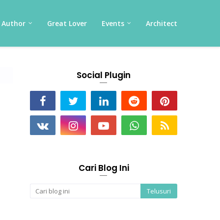
Author
Great Lover
Events
Architect
Social Plugin
Cari Blog Ini