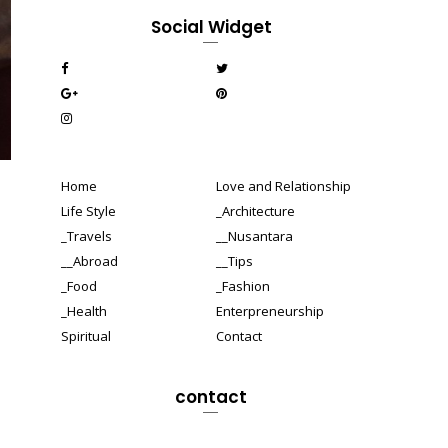
Social Widget
Home
Love and Relationship
Life Style
_Architecture
_Travels
__Nusantara
__Abroad
__Tips
_Food
_Fashion
_Health
Enterpreneurship
Spiritual
Contact
contact