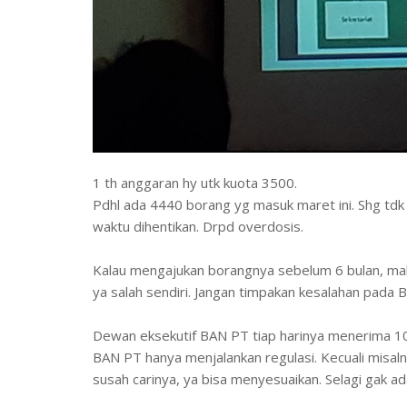
1 th anggaran hy utk kuota 3500.
Pdhl ada 4440 borang yg masuk maret ini. Shg td
waktu dihentikan. Drpd overdosis.
Kalau mengajukan borangnya sebelum 6 bulan, maka
ya salah sendiri. Jangan timpakan kesalahan pada 
Dewan eksekutif BAN PT tiap harinya menerima 10 
BAN PT hanya menjalankan regulasi. Kecuali misal
susah carinya, ya bisa menyesuaikan. Selagi gak ad