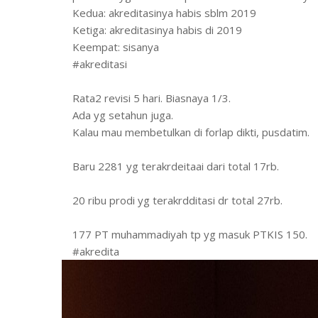
Kedua: akreditasinya habis sblm 2019
Ketiga: akreditasinya habis di 2019
Keempat: sisanya
#akreditasi
Rata2 revisi 5 hari. Biasnaya 1/3.
Ada yg setahun juga.
Kalau mau membetulkan di forlap dikti, pusdatim.
Baru 2281 yg terakrdeitaai dari total 17rb.
20 ribu prodi yg terakrdditasi dr total 27rb.
177 PT muhammadiyah tp yg masuk PTKIS 150.
#akredita