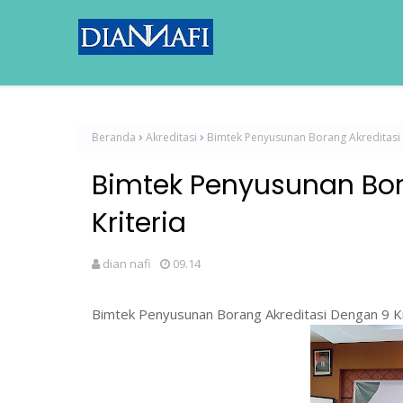
Beranda
Akreditasi
Bimtek Penyusunan Borang Akreditasi 
Bimtek Penyusunan Bor
Kriteria
dian nafi
09.14
Bimtek Penyusunan Borang Akreditasi Dengan 9 Kr