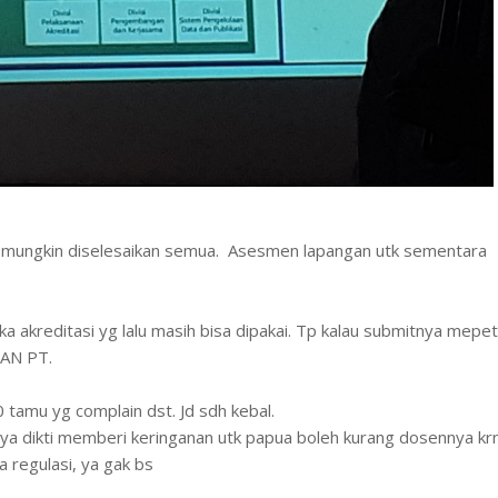
k mungkin diselesaikan semua. Asesmen lapangan utk sementara
 akreditasi yg lalu masih bisa dipakai. Tp kalau submitnya mepe
BAN PT.
tamu yg complain dst. Jd sdh kebal.
nya dikti memberi keringanan utk papua boleh kurang dosennya kr
a regulasi, ya gak bs