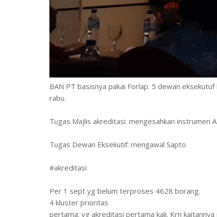
BAN PT basisnya pakai Forlap. 5 dewan eksekutuf k
rabu.
Tugas Majlis akreditasi: mengesahkan instrumen 
Tugas Dewan Eksekutif: mengawal Sapto
#akreditasi
Per 1 sept yg belum terproses 4628 borang.
4 kluster prioritas
pertama: yg akreditasi pertama kali. Krn kaitanny