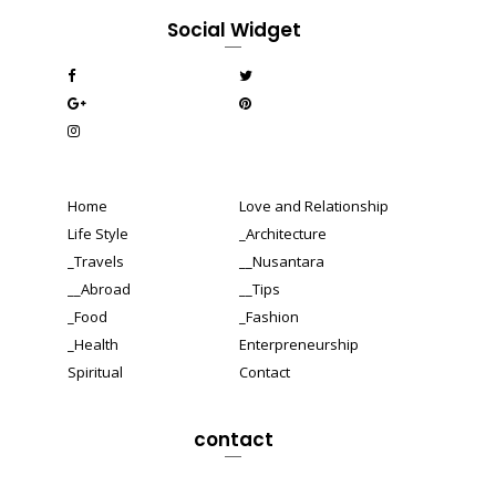
Social Widget
Home
Love and Relationship
Life Style
_Architecture
_Travels
__Nusantara
__Abroad
__Tips
_Food
_Fashion
_Health
Enterpreneurship
Spiritual
Contact
contact