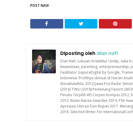
POST NAVI
Diposting oleh
dian nafi
Dian Nafi, Lulusan Arsitektur Undip, suka tr
kewanitaan, parenting, enterpreneurship
Fasilitator GapuraDigital by Google, Train
Indonesia. Profilnya dimuat di Harian Ana
(KosaKataKita, 2012) Jawa Pos-Radar Semara
(2016) TVKU (2018) Pemenang Favorit LMCR
Penulis Terpilih WS Cerpen Kompas 2012, 
2013. Bulan Narasi Awardee 2014. PSA Awa
Apresiasi Literasi Dari Bupati 2017. Mena
2018. Selected Writer For InternationalCo