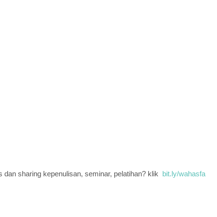
dan sharing kepenulisan, seminar, pelatihan? klik
bit.ly/wahasfa