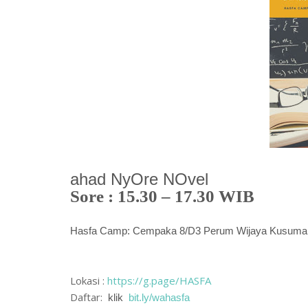
ahad NyOre NOvel
Sore : 15.30 – 17.30 WIB
Hasfa Camp: Cempaka 8/D3 Perum Wijaya Kusuma
Lokasi :
https://g.page/HASFA
Daftar:
klik
bit.ly/wahasfa