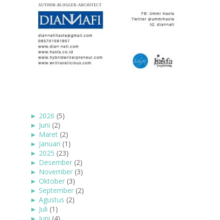
►
2026
(5)
►
Juni
(2)
►
Maret
(2)
►
Januari
(1)
►
2025
(23)
►
Desember
(2)
►
November
(3)
►
Oktober
(3)
►
September
(2)
►
Agustus
(2)
►
Juli
(1)
►
Juni
(4)