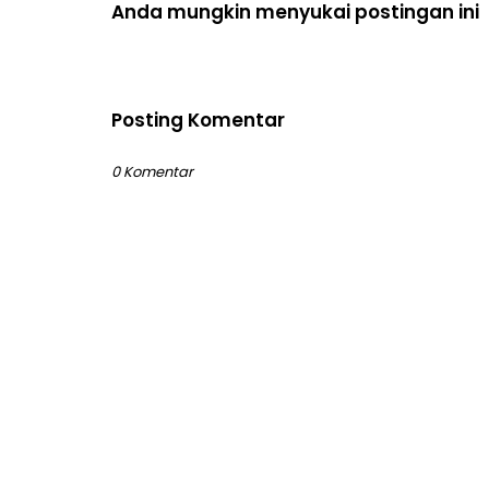
Anda mungkin menyukai postingan ini
Posting Komentar
0 Komentar