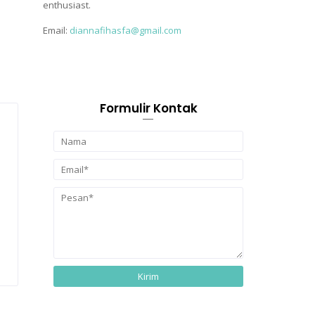
enthusiast.
Email:
diannafihasfa@gmail.com
Formulir Kontak
a