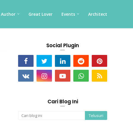
Author
Great Lover
Events
Architect
Social Plugin
Cari Blog Ini