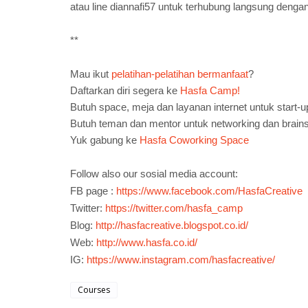
atau line diannafi57 untuk terhubung langsung deng
**
Mau ikut
pelatihan-pelatihan bermanfaat
?
Daftarkan diri segera ke
Hasfa Camp!
Butuh space, meja dan layanan internet untuk star
Butuh teman dan mentor untuk networking dan brain
Yuk gabung ke
Hasfa Coworking Space
Follow also our sosial media account:
FB page :
https://www.facebook.com/HasfaCreative
Twitter:
https://twitter.com/hasfa_camp
Blog:
http://hasfacreative.blogspot.co.id/
Web:
http://www.hasfa.co.id/
IG:
https://www.instagram.com/hasfacreative/
Courses