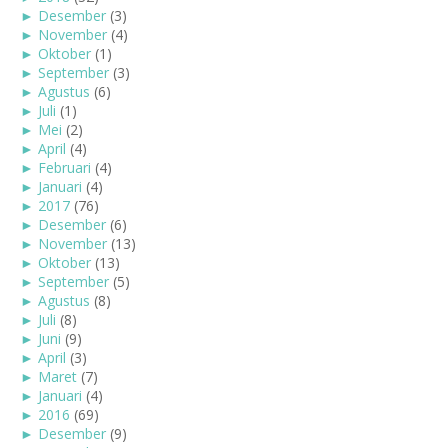
►
Desember
(3)
►
November
(4)
►
Oktober
(1)
►
September
(3)
►
Agustus
(6)
►
Juli
(1)
►
Mei
(2)
►
April
(4)
►
Februari
(4)
►
Januari
(4)
►
2017
(76)
►
Desember
(6)
►
November
(13)
►
Oktober
(13)
►
September
(5)
►
Agustus
(8)
►
Juli
(8)
►
Juni
(9)
►
April
(3)
►
Maret
(7)
►
Januari
(4)
►
2016
(69)
►
Desember
(9)