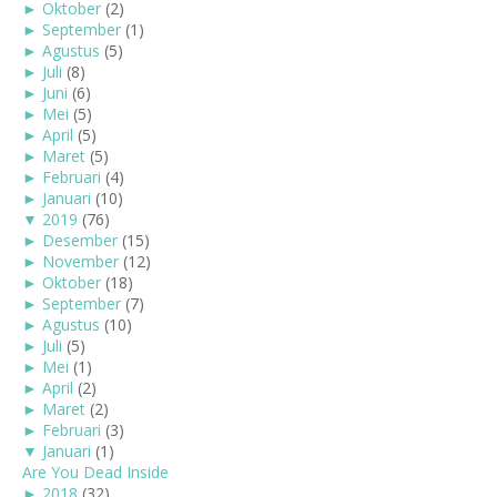
►
Oktober
(2)
►
September
(1)
►
Agustus
(5)
►
Juli
(8)
►
Juni
(6)
►
Mei
(5)
►
April
(5)
►
Maret
(5)
►
Februari
(4)
►
Januari
(10)
▼
2019
(76)
►
Desember
(15)
►
November
(12)
►
Oktober
(18)
►
September
(7)
►
Agustus
(10)
►
Juli
(5)
►
Mei
(1)
►
April
(2)
►
Maret
(2)
►
Februari
(3)
▼
Januari
(1)
Are You Dead Inside
►
2018
(32)