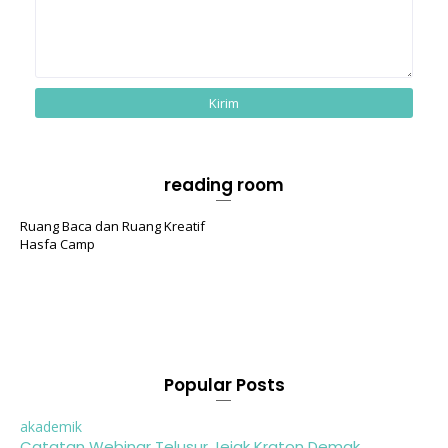
reading room
Ruang Baca dan Ruang Kreatif
Hasfa Camp
Popular Posts
akademik
Catatan Webinar Telusur Jejak Kraton Demak