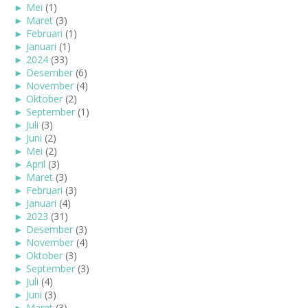
►
Mei
(1)
►
Maret
(3)
►
Februari
(1)
►
Januari
(1)
►
2024
(33)
►
Desember
(6)
►
November
(4)
►
Oktober
(2)
►
September
(1)
►
Juli
(3)
►
Juni
(2)
►
Mei
(2)
►
April
(3)
►
Maret
(3)
►
Februari
(3)
►
Januari
(4)
►
2023
(31)
►
Desember
(3)
►
November
(4)
►
Oktober
(3)
►
September
(3)
►
Juli
(4)
►
Juni
(3)
►
Maret
(3)