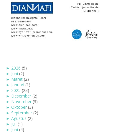
►
2026
(5)
►
Juni
(2)
►
Maret
(2)
►
Januari
(1)
►
2025
(23)
►
Desember
(2)
►
November
(3)
►
Oktober
(3)
►
September
(2)
►
Agustus
(2)
►
Juli
(1)
►
Juni
(4)