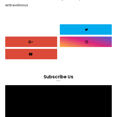
writravelicious
Subscribe Us