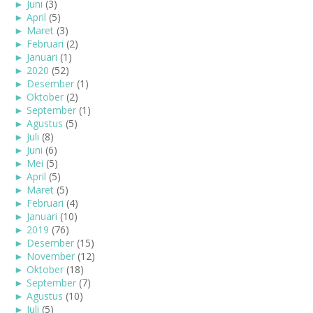
►
Juni
(3)
►
April
(5)
►
Maret
(3)
►
Februari
(2)
►
Januari
(1)
►
2020
(52)
►
Desember
(1)
►
Oktober
(2)
►
September
(1)
►
Agustus
(5)
►
Juli
(8)
►
Juni
(6)
►
Mei
(5)
►
April
(5)
►
Maret
(5)
►
Februari
(4)
►
Januari
(10)
►
2019
(76)
►
Desember
(15)
►
November
(12)
►
Oktober
(18)
►
September
(7)
►
Agustus
(10)
►
Juli
(5)