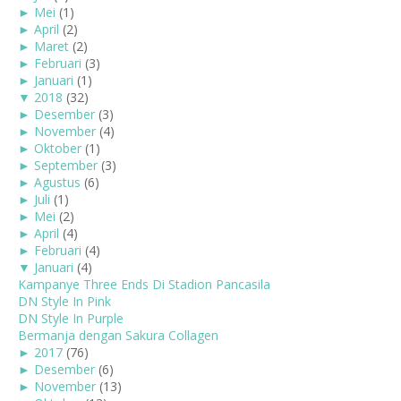
►
Mei
(1)
►
April
(2)
►
Maret
(2)
►
Februari
(3)
►
Januari
(1)
▼
2018
(32)
►
Desember
(3)
►
November
(4)
►
Oktober
(1)
►
September
(3)
►
Agustus
(6)
►
Juli
(1)
►
Mei
(2)
►
April
(4)
►
Februari
(4)
▼
Januari
(4)
Kampanye Three Ends Di Stadion Pancasila
DN Style In Pink
DN Style In Purple
Bermanja dengan Sakura Collagen
►
2017
(76)
►
Desember
(6)
►
November
(13)