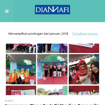
Menampilkan postingan dari Januari, 2018
Tunjukkan semua
3ENDS