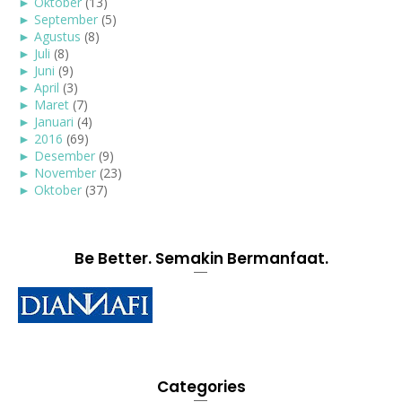
►
Oktober
(13)
►
September
(5)
►
Agustus
(8)
►
Juli
(8)
►
Juni
(9)
►
April
(3)
►
Maret
(7)
►
Januari
(4)
►
2016
(69)
►
Desember
(9)
►
November
(23)
►
Oktober
(37)
Be Better. Semakin Bermanfaat.
Categories