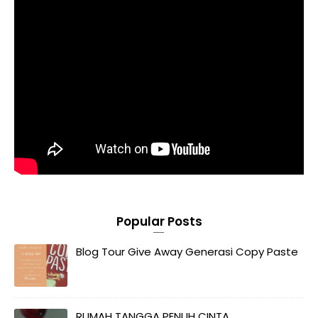
Popular Posts
Blog Tour Give Away Generasi Copy Paste
RUMAH TANGGA PENUH CINTA