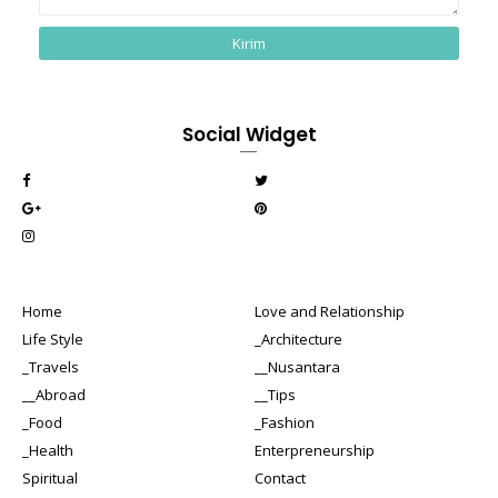
Social Widget
Home
Love and Relationship
Life Style
_Architecture
_Travels
__Nusantara
__Abroad
__Tips
_Food
_Fashion
_Health
Enterpreneurship
Spiritual
Contact