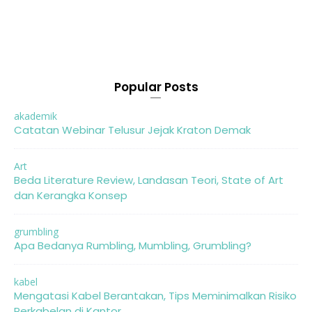
Popular Posts
akademik
Catatan Webinar Telusur Jejak Kraton Demak
Art
Beda Literature Review, Landasan Teori, State of Art
dan Kerangka Konsep
grumbling
Apa Bedanya Rumbling, Mumbling, Grumbling?
kabel
Mengatasi Kabel Berantakan, Tips Meminimalkan Risiko
Perkabelan di Kantor