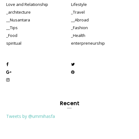
Love and Relationship
Lifestyle
_architecture
_Travel
__Nusantara
__Abroad
__Tips
_Fashion
_Food
_Health
spiritual
enterpreneurship
Recent
Tweets by @ummihasfa