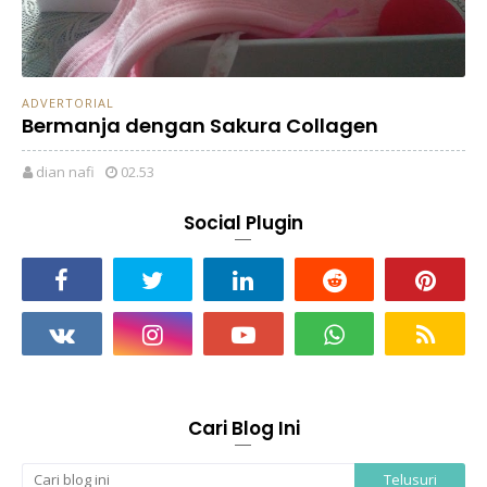
ADVERTORIAL
Bermanja dengan Sakura Collagen
dian nafi
02.53
Social Plugin
Cari Blog Ini