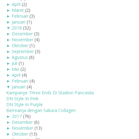
►
April
(2)
►
Maret
(2)
►
Februari
(3)
►
Januari
(1)
▼
2018
(32)
►
Desember
(3)
►
November
(4)
►
Oktober
(1)
►
September
(3)
►
Agustus
(6)
►
Juli
(1)
►
Mei
(2)
►
April
(4)
►
Februari
(4)
▼
Januari
(4)
Kampanye Three Ends Di Stadion Pancasila
DN Style In Pink
DN Style In Purple
Bermanja dengan Sakura Collagen
►
2017
(76)
►
Desember
(6)
►
November
(13)
►
Oktober
(13)