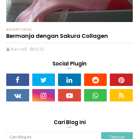
ADVERTORIAL
Bermanja dengan Sakura Collagen
dian nafi
02.53
Social Plugin
Cari Blog Ini