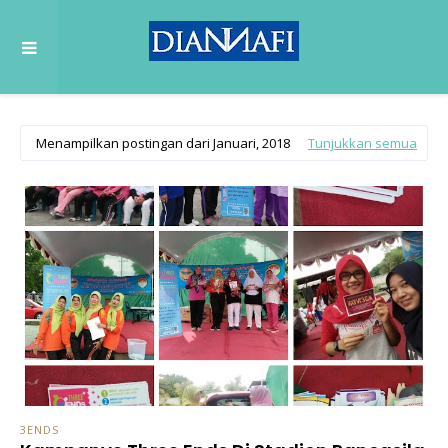
Menampilkan postingan dari Januari, 2018
Tunjukkan semua
3ENDS