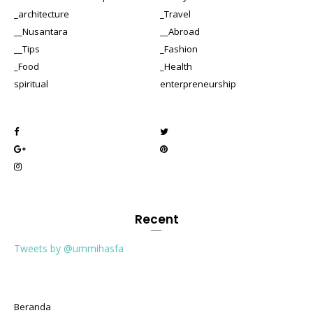
_architecture
_Travel
__Nusantara
__Abroad
__Tips
_Fashion
_Food
_Health
spiritual
enterpreneurship
Recent
Tweets by @ummihasfa
Beranda