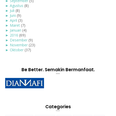
►
September
(5)
►
Agustus
(8)
►
Juli
(8)
►
Juni
(9)
►
April
(3)
►
Maret
(7)
►
Januari
(4)
►
2016
(69)
►
Desember
(9)
►
November
(23)
►
Oktober
(37)
Be Better. Semakin Bermanfaat.
Categories