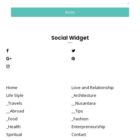
Social Widget
Home
Love and Relationship
Life Style
_Architecture
_Travels
__Nusantara
__Abroad
__Tips
_Food
_Fashion
_Health
Enterpreneurship
Spiritual
Contact