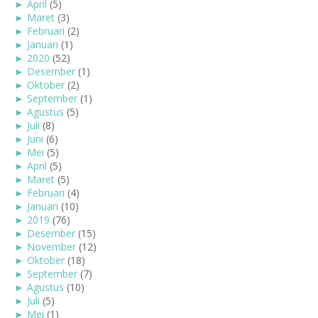
►
April
(5)
►
Maret
(3)
►
Februari
(2)
►
Januari
(1)
►
2020
(52)
►
Desember
(1)
►
Oktober
(2)
►
September
(1)
►
Agustus
(5)
►
Juli
(8)
►
Juni
(6)
►
Mei
(5)
►
April
(5)
►
Maret
(5)
►
Februari
(4)
►
Januari
(10)
►
2019
(76)
►
Desember
(15)
►
November
(12)
►
Oktober
(18)
►
September
(7)
►
Agustus
(10)
►
Juli
(5)
►
Mei
(1)