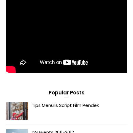
Popular Posts
Tips Menulis Script Film Pendek
DN Events 2011-2012