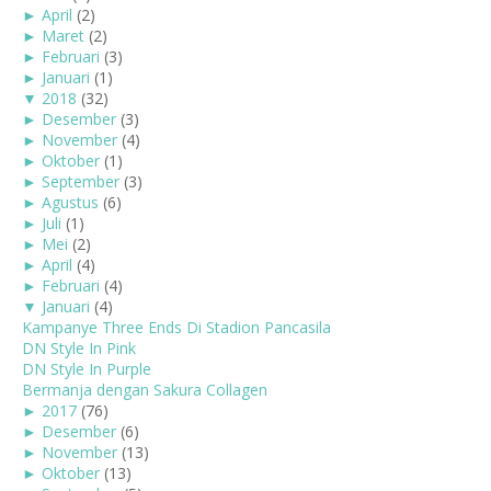
►
April
(2)
►
Maret
(2)
►
Februari
(3)
►
Januari
(1)
▼
2018
(32)
►
Desember
(3)
►
November
(4)
►
Oktober
(1)
►
September
(3)
►
Agustus
(6)
►
Juli
(1)
►
Mei
(2)
►
April
(4)
►
Februari
(4)
▼
Januari
(4)
Kampanye Three Ends Di Stadion Pancasila
DN Style In Pink
DN Style In Purple
Bermanja dengan Sakura Collagen
►
2017
(76)
►
Desember
(6)
►
November
(13)
►
Oktober
(13)