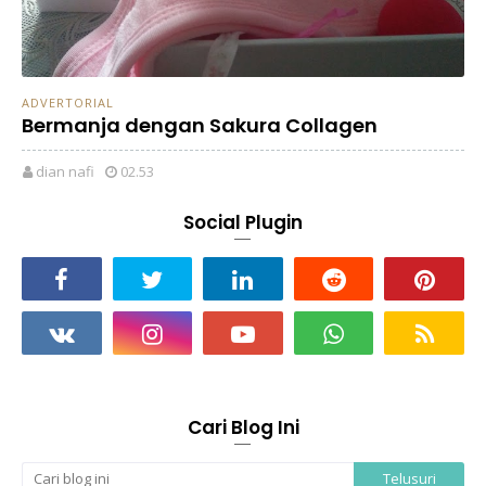
ADVERTORIAL
Bermanja dengan Sakura Collagen
dian nafi
02.53
Social Plugin
Cari Blog Ini