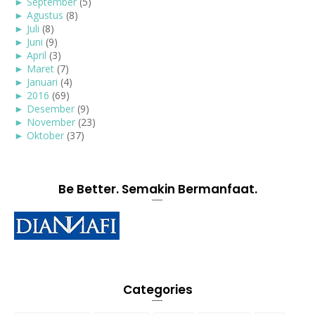
►
September
(5)
►
Agustus
(8)
►
Juli
(8)
►
Juni
(9)
►
April
(3)
►
Maret
(7)
►
Januari
(4)
►
2016
(69)
►
Desember
(9)
►
November
(23)
►
Oktober
(37)
Be Better. Semakin Bermanfaat.
Categories