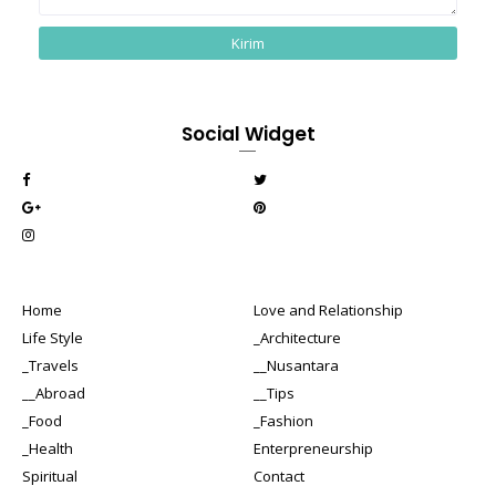
Social Widget
Home
Love and Relationship
Life Style
_Architecture
_Travels
__Nusantara
__Abroad
__Tips
_Food
_Fashion
_Health
Enterpreneurship
Spiritual
Contact