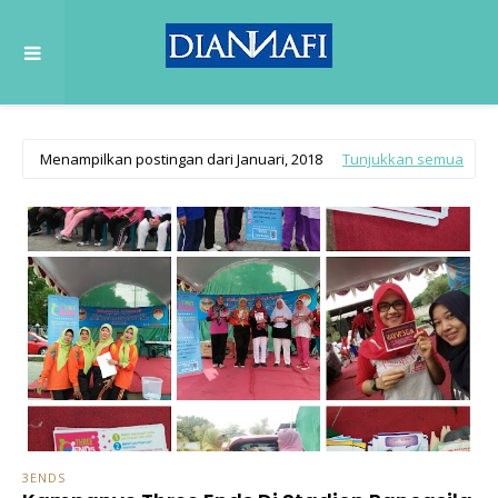
Menampilkan postingan dari Januari, 2018
Tunjukkan semua
3ENDS