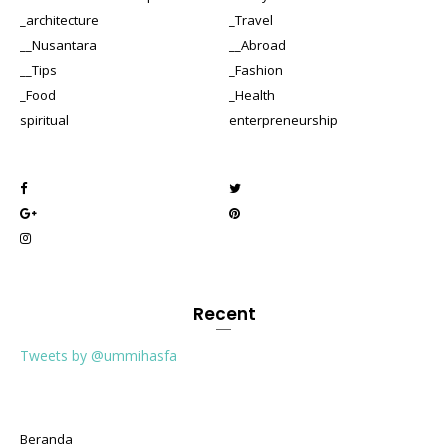
_architecture
_Travel
__Nusantara
__Abroad
__Tips
_Fashion
_Food
_Health
spiritual
enterpreneurship
Recent
Tweets by @ummihasfa
Beranda