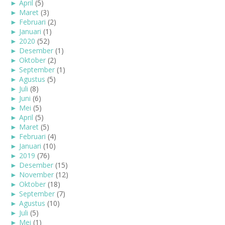
►
April
(5)
►
Maret
(3)
►
Februari
(2)
►
Januari
(1)
►
2020
(52)
►
Desember
(1)
►
Oktober
(2)
►
September
(1)
►
Agustus
(5)
►
Juli
(8)
►
Juni
(6)
►
Mei
(5)
►
April
(5)
►
Maret
(5)
►
Februari
(4)
►
Januari
(10)
►
2019
(76)
►
Desember
(15)
►
November
(12)
►
Oktober
(18)
►
September
(7)
►
Agustus
(10)
►
Juli
(5)
►
Mei
(1)