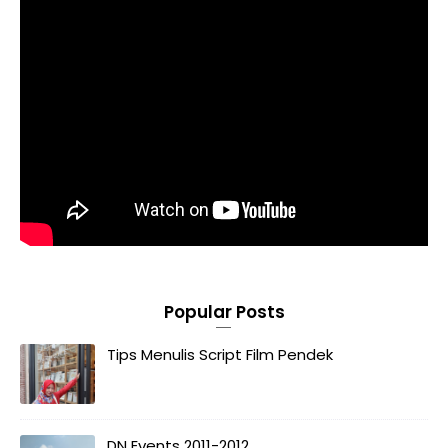
Popular Posts
Tips Menulis Script Film Pendek
DN Events 2011-2012