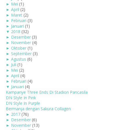
►
Mei
(1)
►
April
(2)
►
Maret
(2)
►
Februari
(3)
►
Januari
(1)
▼
2018
(32)
►
Desember
(3)
►
November
(4)
►
Oktober
(1)
►
September
(3)
►
Agustus
(6)
►
Juli
(1)
►
Mei
(2)
►
April
(4)
►
Februari
(4)
▼
Januari
(4)
Kampanye Three Ends Di Stadion Pancasila
DN Style In Pink
DN Style In Purple
Bermanja dengan Sakura Collagen
►
2017
(76)
►
Desember
(6)
►
November
(13)