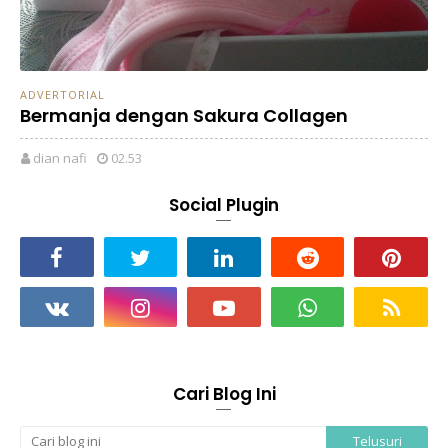
ADVERTORIAL
Bermanja dengan Sakura Collagen
dian nafi
02.53
Social Plugin
Cari Blog Ini