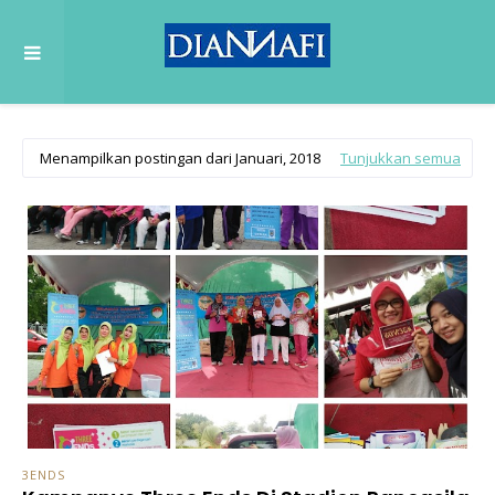
Menampilkan postingan dari Januari, 2018
Tunjukkan semua
3ENDS