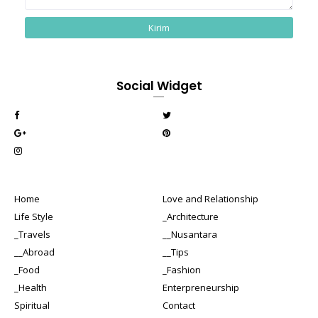
Social Widget
Home
Love and Relationship
Life Style
_Architecture
_Travels
__Nusantara
__Abroad
__Tips
_Food
_Fashion
_Health
Enterpreneurship
Spiritual
Contact