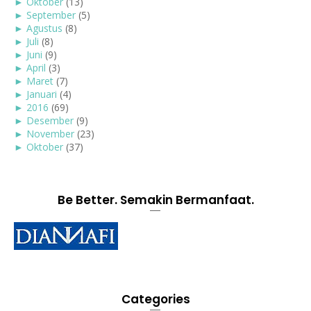
►
Oktober
(13)
►
September
(5)
►
Agustus
(8)
►
Juli
(8)
►
Juni
(9)
►
April
(3)
►
Maret
(7)
►
Januari
(4)
►
2016
(69)
►
Desember
(9)
►
November
(23)
►
Oktober
(37)
Be Better. Semakin Bermanfaat.
Categories