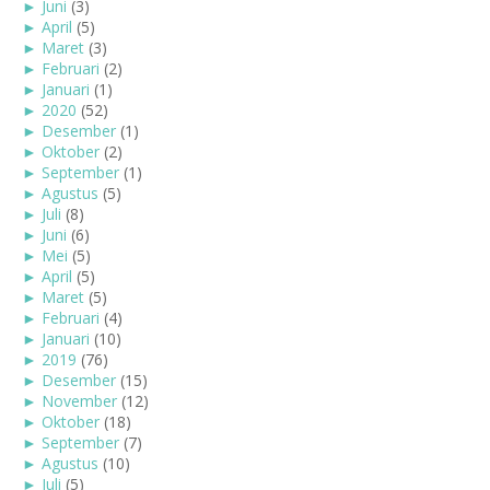
►
Juni
(3)
►
April
(5)
►
Maret
(3)
►
Februari
(2)
►
Januari
(1)
►
2020
(52)
►
Desember
(1)
►
Oktober
(2)
►
September
(1)
►
Agustus
(5)
►
Juli
(8)
►
Juni
(6)
►
Mei
(5)
►
April
(5)
►
Maret
(5)
►
Februari
(4)
►
Januari
(10)
►
2019
(76)
►
Desember
(15)
►
November
(12)
►
Oktober
(18)
►
September
(7)
►
Agustus
(10)
►
Juli
(5)