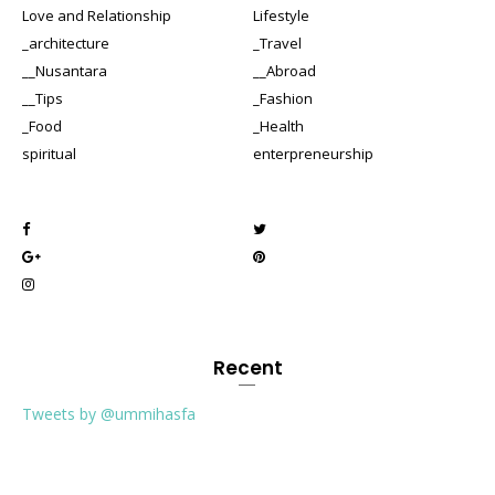
Love and Relationship
Lifestyle
_architecture
_Travel
__Nusantara
__Abroad
__Tips
_Fashion
_Food
_Health
spiritual
enterpreneurship
Recent
Tweets by @ummihasfa