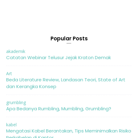
Popular Posts
akademik
Catatan Webinar Telusur Jejak Kraton Demak
Art
Beda Literature Review, Landasan Teori, State of Art
dan Kerangka Konsep
grumbling
Apa Bedanya Rumbling, Mumbling, Grumbling?
kabel
Mengatasi Kabel Berantakan, Tips Meminimalkan Risiko
Perkabelan di Kantor