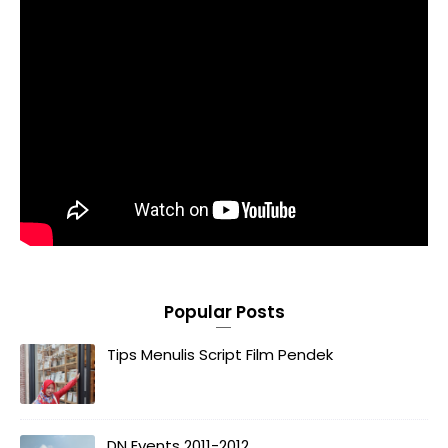
Popular Posts
Tips Menulis Script Film Pendek
DN Events 2011-2012