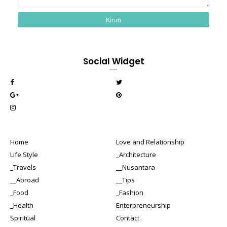
Social Widget
Home
Love and Relationship
Life Style
_Architecture
_Travels
__Nusantara
__Abroad
__Tips
_Food
_Fashion
_Health
Enterpreneurship
Spiritual
Contact