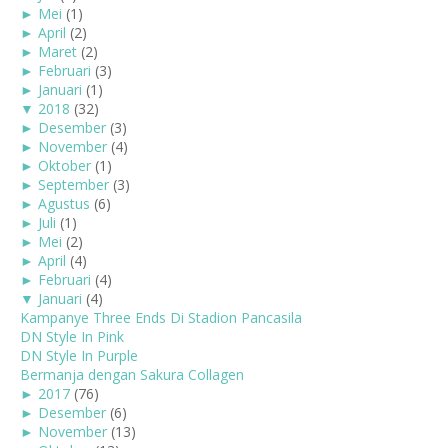
►
Mei
(1)
►
April
(2)
►
Maret
(2)
►
Februari
(3)
►
Januari
(1)
▼
2018
(32)
►
Desember
(3)
►
November
(4)
►
Oktober
(1)
►
September
(3)
►
Agustus
(6)
►
Juli
(1)
►
Mei
(2)
►
April
(4)
►
Februari
(4)
▼
Januari
(4)
Kampanye Three Ends Di Stadion Pancasila
DN Style In Pink
DN Style In Purple
Bermanja dengan Sakura Collagen
►
2017
(76)
►
Desember
(6)
►
November
(13)