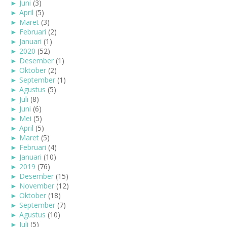
►
Juni
(3)
►
April
(5)
►
Maret
(3)
►
Februari
(2)
►
Januari
(1)
►
2020
(52)
►
Desember
(1)
►
Oktober
(2)
►
September
(1)
►
Agustus
(5)
►
Juli
(8)
►
Juni
(6)
►
Mei
(5)
►
April
(5)
►
Maret
(5)
►
Februari
(4)
►
Januari
(10)
►
2019
(76)
►
Desember
(15)
►
November
(12)
►
Oktober
(18)
►
September
(7)
►
Agustus
(10)
►
Juli
(5)