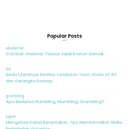
Popular Posts
akademik
Catatan Webinar Telusur Jejak Kraton Demak
Art
Beda Literature Review, Landasan Teori, State of Art
dan Kerangka Konsep
grumbling
Apa Bedanya Rumbling, Mumbling, Grumbling?
kabel
Mengatasi Kabel Berantakan, Tips Meminimalkan Risiko
Perkabelan di Kantor