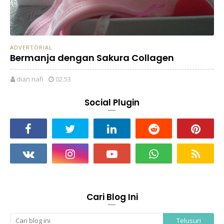
ADVERTORIAL
Bermanja dengan Sakura Collagen
dian nafi
02.53
Social Plugin
Cari Blog Ini