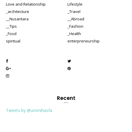
Love and Relationship
Lifestyle
_architecture
_Travel
__Nusantara
__Abroad
__Tips
_Fashion
_Food
_Health
spiritual
enterpreneurship
Recent
Tweets by @ummihasfa