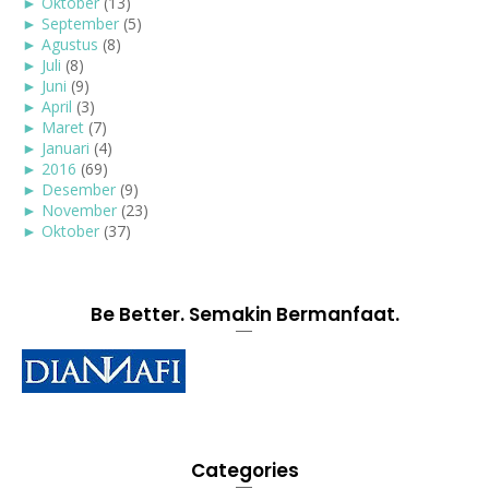
►
Oktober
(13)
►
September
(5)
►
Agustus
(8)
►
Juli
(8)
►
Juni
(9)
►
April
(3)
►
Maret
(7)
►
Januari
(4)
►
2016
(69)
►
Desember
(9)
►
November
(23)
►
Oktober
(37)
Be Better. Semakin Bermanfaat.
Categories