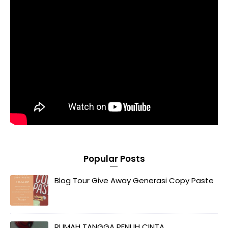
Popular Posts
Blog Tour Give Away Generasi Copy Paste
RUMAH TANGGA PENUH CINTA