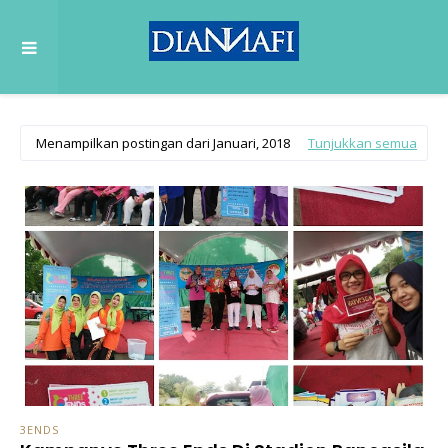
Menampilkan postingan dari Januari, 2018
Tunjukkan semua
3ENDS