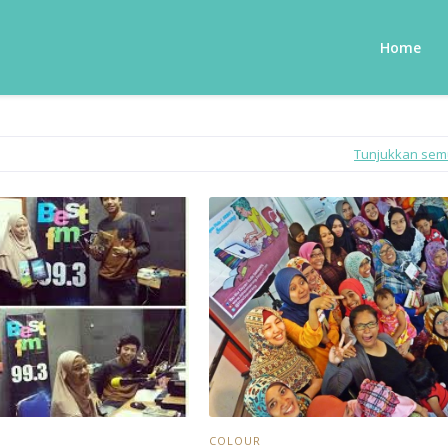
Home
Tunjukkan se
COLOUR