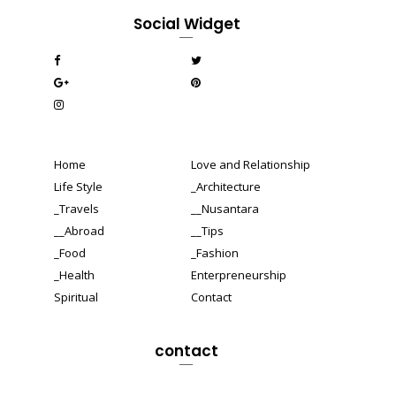
Social Widget
Home
Love and Relationship
Life Style
_Architecture
_Travels
__Nusantara
__Abroad
__Tips
_Food
_Fashion
_Health
Enterpreneurship
Spiritual
Contact
contact