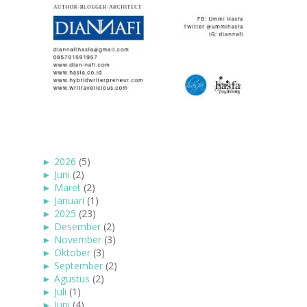
►
2026
(5)
►
Juni
(2)
►
Maret
(2)
►
Januari
(1)
►
2025
(23)
►
Desember
(2)
►
November
(3)
►
Oktober
(3)
►
September
(2)
►
Agustus
(2)
►
Juli
(1)
►
Juni
(4)