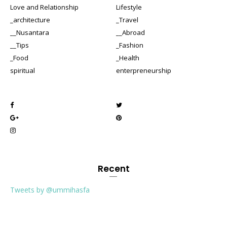
Love and Relationship
Lifestyle
_architecture
_Travel
__Nusantara
__Abroad
__Tips
_Fashion
_Food
_Health
spiritual
enterpreneurship
Recent
Tweets by @ummihasfa