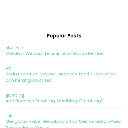
Popular Posts
akademik
Catatan Webinar Telusur Jejak Kraton Demak
Art
Beda Literature Review, Landasan Teori, State of Art
dan Kerangka Konsep
grumbling
Apa Bedanya Rumbling, Mumbling, Grumbling?
kabel
Mengatasi Kabel Berantakan, Tips Meminimalkan Risiko
Perkabelan di Kantor