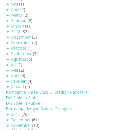
►
Mei
(1)
►
April
(2)
►
Maret
(2)
►
Februari
(3)
►
Januari
(1)
▼
2018
(32)
►
Desember
(3)
►
November
(4)
►
Oktober
(1)
►
September
(3)
►
Agustus
(6)
►
Juli
(1)
►
Mei
(2)
►
April
(4)
►
Februari
(4)
▼
Januari
(4)
Kampanye Three Ends Di Stadion Pancasila
DN Style In Pink
DN Style In Purple
Bermanja dengan Sakura Collagen
►
2017
(76)
►
Desember
(6)
►
November
(13)