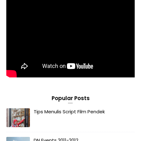
Popular Posts
Tips Menulis Script Film Pendek
DN Events 2011-2012