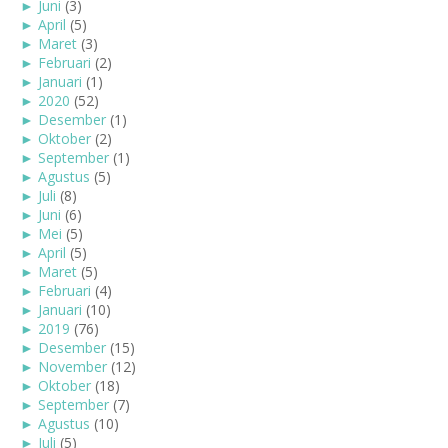
►
Juni
(3)
►
April
(5)
►
Maret
(3)
►
Februari
(2)
►
Januari
(1)
►
2020
(52)
►
Desember
(1)
►
Oktober
(2)
►
September
(1)
►
Agustus
(5)
►
Juli
(8)
►
Juni
(6)
►
Mei
(5)
►
April
(5)
►
Maret
(5)
►
Februari
(4)
►
Januari
(10)
►
2019
(76)
►
Desember
(15)
►
November
(12)
►
Oktober
(18)
►
September
(7)
►
Agustus
(10)
►
Juli
(5)