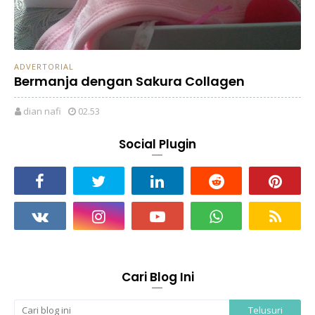
ADVERTORIAL
Bermanja dengan Sakura Collagen
dian nafi
02.53
Social Plugin
Cari Blog Ini