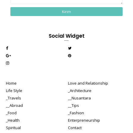
Social Widget
Home
Love and Relationship
Life Style
_Architecture
_Travels
__Nusantara
__Abroad
__Tips
_Food
_Fashion
_Health
Enterpreneurship
Spiritual
Contact