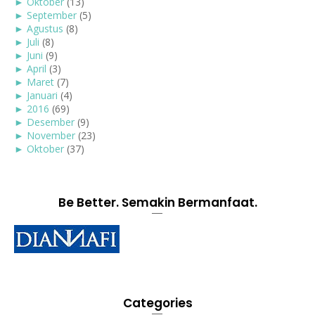
►
Oktober
(13)
►
September
(5)
►
Agustus
(8)
►
Juli
(8)
►
Juni
(9)
►
April
(3)
►
Maret
(7)
►
Januari
(4)
►
2016
(69)
►
Desember
(9)
►
November
(23)
►
Oktober
(37)
Be Better. Semakin Bermanfaat.
Categories