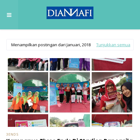
Menampilkan postingan dari Januari, 2018
Tunjukkan semua
3ENDS