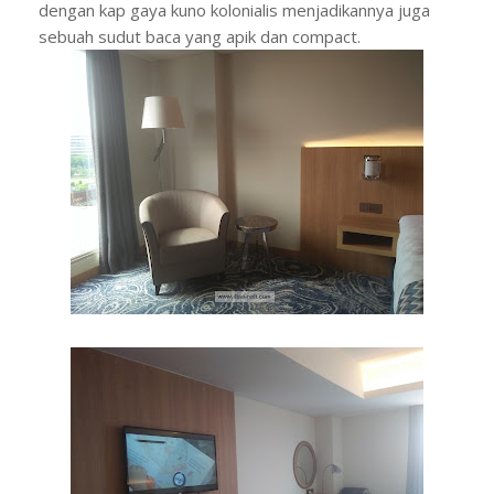
dengan kap gaya kuno kolonialis menjadikannya juga
sebuah sudut baca yang apik dan compact.