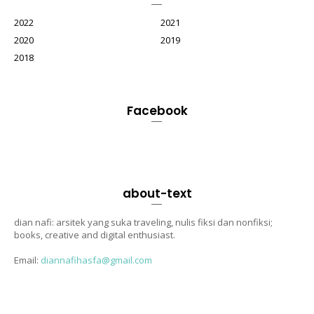
2022
2021
2020
2019
2018
Facebook
about-text
dian nafi: arsitek yang suka traveling, nulis fiksi dan nonfiksi;
books, creative and digital enthusiast.
Email:
diannafihasfa@gmail.com