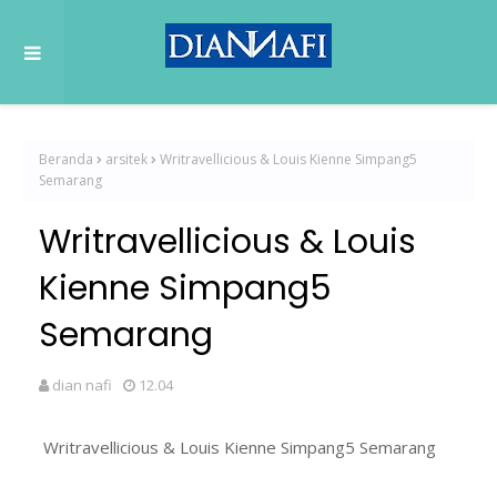
Beranda
arsitek
Writravellicious & Louis Kienne Simpang5
Semarang
Writravellicious & Louis
Kienne Simpang5
Semarang
dian nafi
12.04
Writravellicious & Louis Kienne Simpang5 Semarang