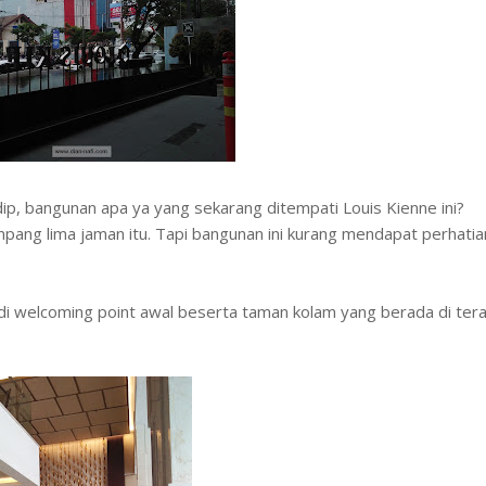
ndip, bangunan apa ya yang sekarang ditempati Louis Kienne ini?
ang lima jaman itu. Tapi bangunan ini kurang mendapat perhatia
di welcoming point awal beserta taman kolam yang berada di ter