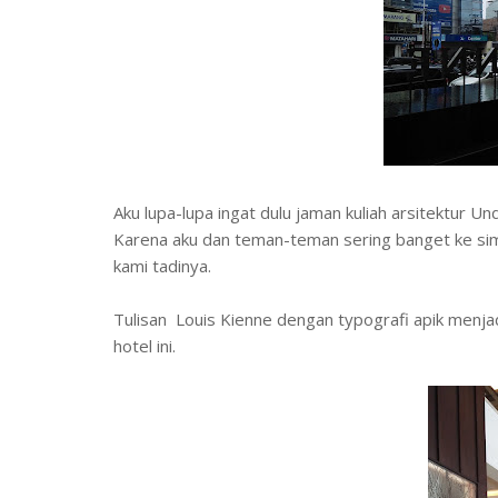
Aku lupa-lupa ingat dulu jaman kuliah arsitektur U
Karena aku dan teman-teman sering banget ke simp
kami tadinya.
Tulisan Louis Kienne dengan typografi apik menja
hotel ini.