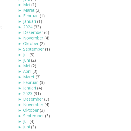
►
Mei
(1)
►
Maret
(3)
►
Februari
(1)
►
Januari
(1)
►
2024
(33)
t
►
Desember
(6)
►
November
(4)
►
Oktober
(2)
►
September
(1)
►
Juli
(3)
►
Juni
(2)
►
Mei
(2)
►
April
(3)
►
Maret
(3)
►
Februari
(3)
►
Januari
(4)
►
2023
(31)
►
Desember
(3)
►
November
(4)
►
Oktober
(3)
►
September
(3)
►
Juli
(4)
►
Juni
(3)