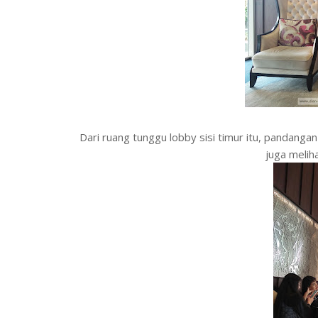
Dari ruang tunggu lobby sisi timur itu, pandanga
juga melih