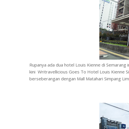
Rupanya ada dua hotel Louis Kienne di Semarang ini
kini Writravellicious Goes To Hotel Louis Kienne 
berseberangan dengan Mall Matahari Simpang Lim