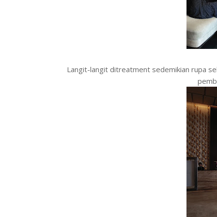
Langit-langit ditreatment sedemikian rupa 
pemba