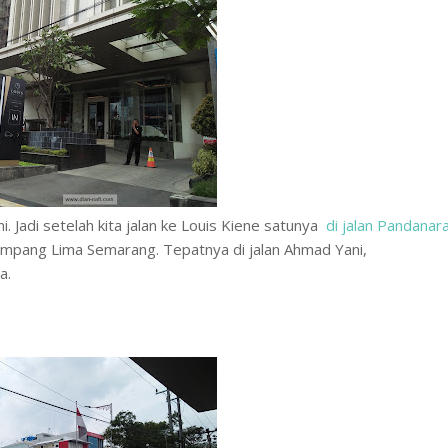
. Jadi setelah kita jalan ke Louis Kiene satunya
di jalan Pandanar
Simpang Lima Semarang. Tepatnya di jalan Ahmad Yani,
a.