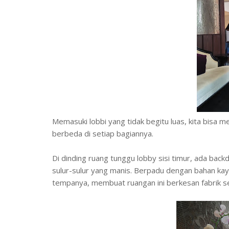
Memasuki lobbi yang tidak begitu luas, kita bisa
berbeda di setiap bagiannya.
Di dinding ruang tunggu lobby sisi timur, ada bac
sulur-sulur yang manis. Berpadu dengan bahan kayu 
tempanya, membuat ruangan ini berkesan fabrik sek