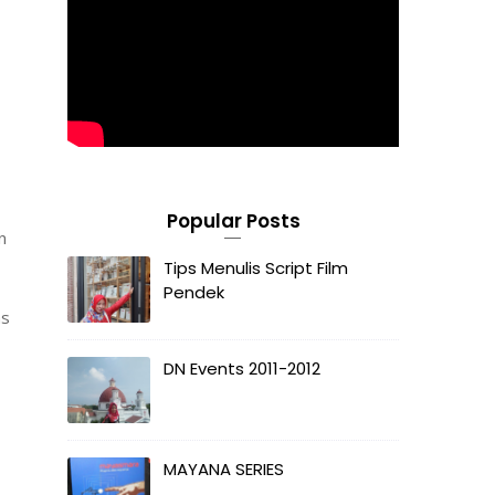
Popular Posts
n
Tips Menulis Script Film
Pendek
as
DN Events 2011-2012
MAYANA SERIES