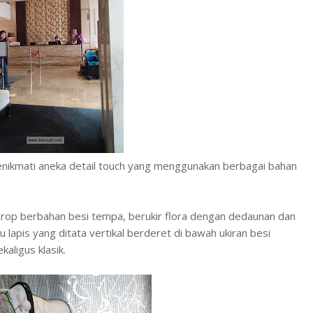
 menikmati aneka detail touch yang menggunakan berbagai bahan
kdrop berbahan besi tempa, berukir flora dengan dedaunan dan
lapis yang ditata vertikal berderet di bawah ukiran besi
aligus klasik.