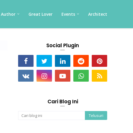
Author
Great Lover
Events
Architect
Social Plugin
Cari Blog Ini