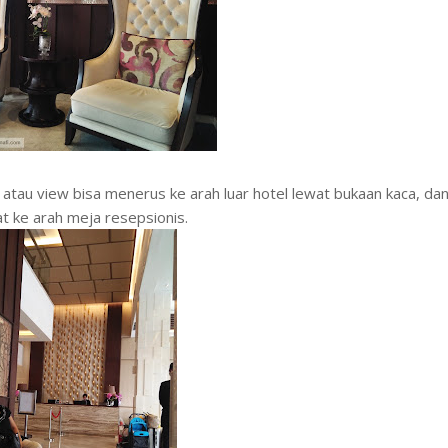
n atau view bisa menerus ke arah luar hotel lewat bukaan kaca, da
at ke arah meja resepsionis.