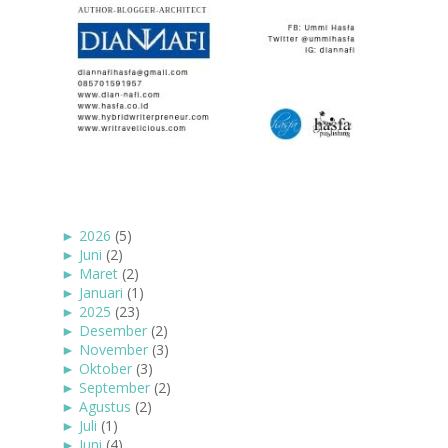
►
2026
(5)
►
Juni
(2)
►
Maret
(2)
►
Januari
(1)
►
2025
(23)
►
Desember
(2)
►
November
(3)
►
Oktober
(3)
►
September
(2)
►
Agustus
(2)
►
Juli
(1)
►
Juni
(4)