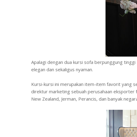
Apalagi dengan dua kursi sofa berpunggung tingg
elegan dan sekaligus nyaman.
Kursi-kursi ini merupakan item-item favorit yang 
direktur marketing sebuah perusahaan eksporter fu
New Zealand, Jerman, Perancis, dan banyak negara 