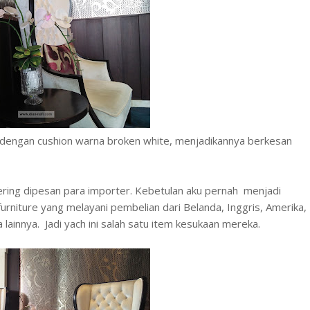
i dengan cushion warna broken white, menjadikannya berkesan
sering dipesan para importer. Kebetulan aku pernah menjadi
rniture yang melayani pembelian dari Belanda, Inggris, Amerika,
lainnya. Jadi yach ini salah satu item kesukaan mereka.