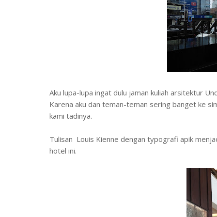
Aku lupa-lupa ingat dulu jaman kuliah arsitektur U
Karena aku dan teman-teman sering banget ke simp
kami tadinya.
Tulisan Louis Kienne dengan typografi apik menja
hotel ini.