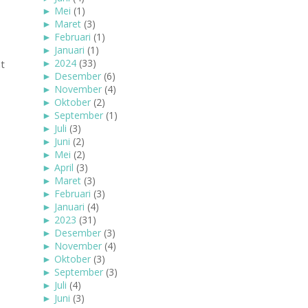
►
Mei
(1)
►
Maret
(3)
►
Februari
(1)
►
Januari
(1)
►
2024
(33)
t
►
Desember
(6)
►
November
(4)
►
Oktober
(2)
►
September
(1)
►
Juli
(3)
►
Juni
(2)
►
Mei
(2)
►
April
(3)
►
Maret
(3)
►
Februari
(3)
►
Januari
(4)
►
2023
(31)
►
Desember
(3)
►
November
(4)
►
Oktober
(3)
►
September
(3)
►
Juli
(4)
►
Juni
(3)