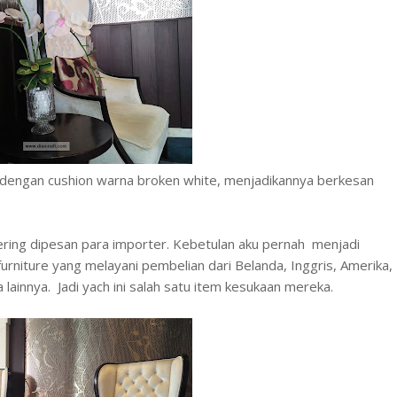
i dengan cushion warna broken white, menjadikannya berkesan
sering dipesan para importer. Kebetulan aku pernah menjadi
rniture yang melayani pembelian dari Belanda, Inggris, Amerika,
lainnya. Jadi yach ini salah satu item kesukaan mereka.