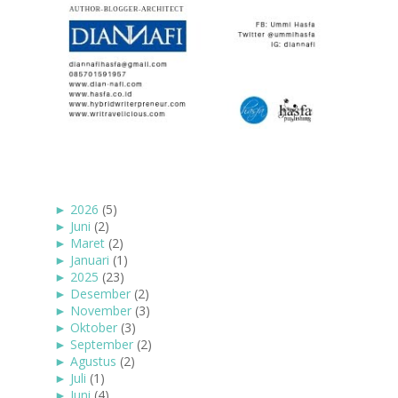
►
2026
(5)
►
Juni
(2)
►
Maret
(2)
►
Januari
(1)
►
2025
(23)
►
Desember
(2)
►
November
(3)
►
Oktober
(3)
►
September
(2)
►
Agustus
(2)
►
Juli
(1)
►
Juni
(4)