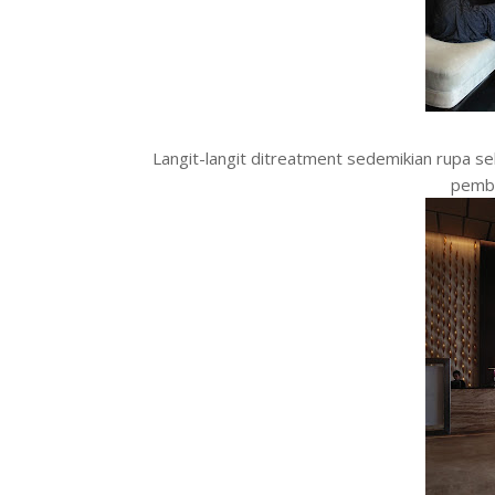
Langit-langit ditreatment sedemikian rupa 
pemba