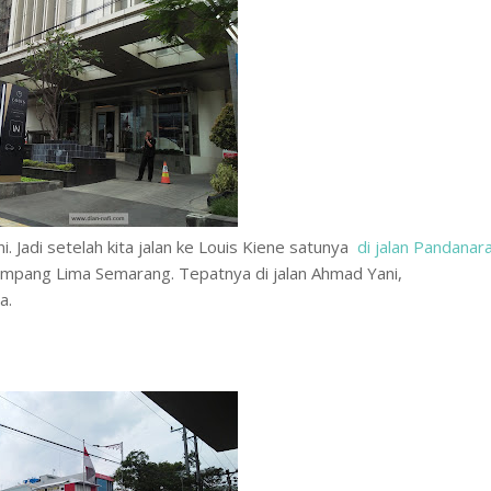
. Jadi setelah kita jalan ke Louis Kiene satunya
di jalan Pandanar
Simpang Lima Semarang. Tepatnya di jalan Ahmad Yani,
a.