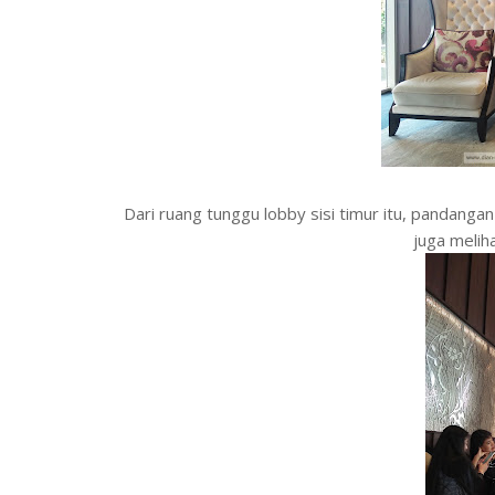
Dari ruang tunggu lobby sisi timur itu, pandanga
juga melih