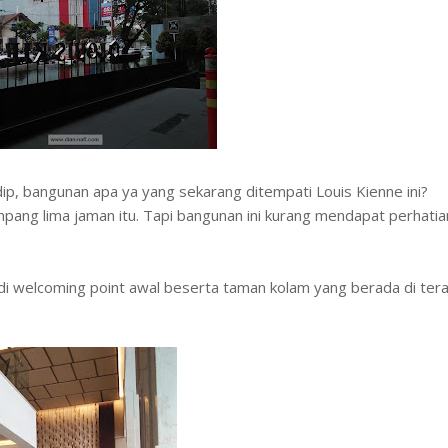
ndip, bangunan apa ya yang sekarang ditempati Louis Kienne ini?
ang lima jaman itu. Tapi bangunan ini kurang mendapat perhatia
di welcoming point awal beserta taman kolam yang berada di ter