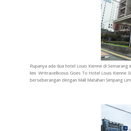
Rupanya ada dua hotel Louis Kienne di Semarang ini
kini Writravellicious Goes To Hotel Louis Kienne 
berseberangan dengan Mall Matahari Simpang Lim