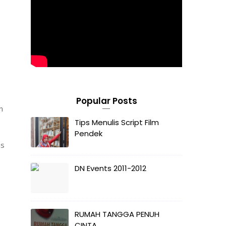
Popular Posts
n
Tips Menulis Script Film
Pendek
as
DN Events 2011-2012
RUMAH TANGGA PENUH
CINTA