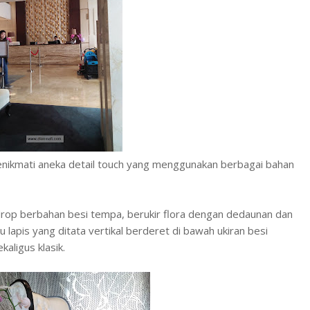
 menikmati aneka detail touch yang menggunakan berbagai bahan
kdrop berbahan besi tempa, berukir flora dengan dedaunan dan
lapis yang ditata vertikal berderet di bawah ukiran besi
aligus klasik.