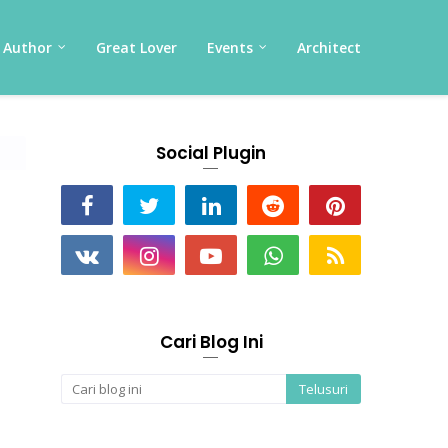
Author
Great Lover
Events
Architect
Social Plugin
Cari Blog Ini