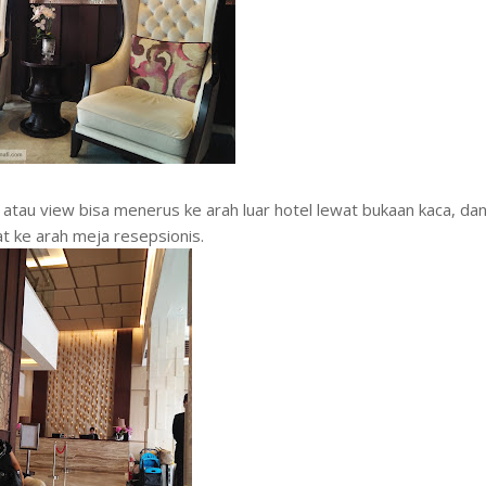
n atau view bisa menerus ke arah luar hotel lewat bukaan kaca, da
at ke arah meja resepsionis.