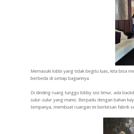
Memasuki lobbi yang tidak begitu luas, kita bisa
berbeda di setiap bagiannya.
Di dinding ruang tunggu lobby sisi timur, ada bac
sulur-sulur yang manis. Berpadu dengan bahan kayu 
tempanya, membuat ruangan ini berkesan fabrik sek