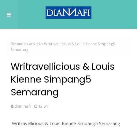
Beranda
arsitek
Writravellicious & Louis Kienne Simpang5
Semarang
Writravellicious & Louis
Kienne Simpang5
Semarang
dian nafi
12.04
Writravellicious & Louis Kienne Simpang5 Semarang