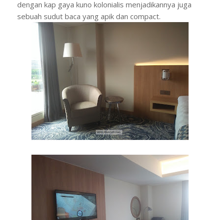
dengan kap gaya kuno kolonialis menjadikannya juga
sebuah sudut baca yang apik dan compact.