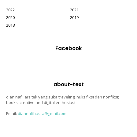
2022
2021
2020
2019
2018
Facebook
about-text
dian nafi: arsitek yang suka traveling, nulis fiksi dan nonfiksi;
books, creative and digital enthusiast.
Email:
diannafihasfa@gmail.com