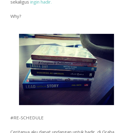
sekaligus
ingin hadir.
Why?
#RE-SCHEDULE
Ceritanya aku dapat undangan untuk hadir di Graha