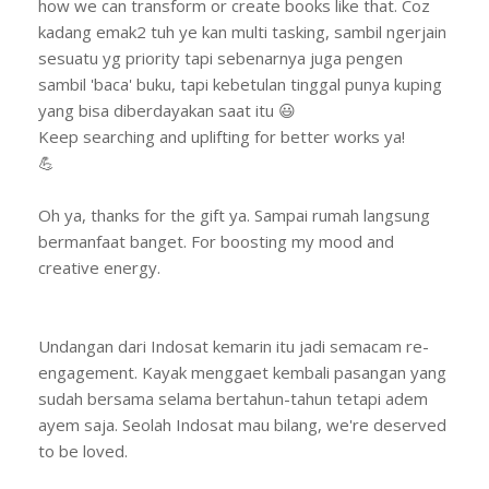
how we can transform or create books like that. Coz
kadang emak2 tuh ye kan multi tasking, sambil ngerjain
sesuatu yg priority tapi sebenarnya juga pengen
sambil 'baca' buku, tapi kebetulan tinggal punya kuping
yang bisa diberdayakan saat itu 😃
Keep searching and uplifting for better works ya!
💪
Oh ya, thanks for the gift ya. Sampai rumah langsung
bermanfaat banget. For boosting my mood and
creative energy.
Undangan dari Indosat kemarin itu jadi semacam re-
engagement. Kayak menggaet kembali pasangan yang
sudah bersama selama bertahun-tahun tetapi adem
ayem saja. Seolah Indosat mau bilang, we're deserved
to be loved.