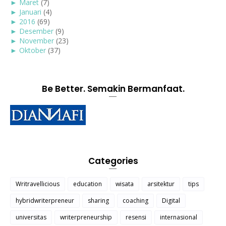
►
Maret
(7)
►
Januari
(4)
►
2016
(69)
►
Desember
(9)
►
November
(23)
►
Oktober
(37)
Be Better. Semakin Bermanfaat.
Categories
Writravellicious
education
wisata
arsitektur
tips
hybridwriterpreneur
sharing
coaching
Digital
universitas
writerpreneurship
resensi
internasional