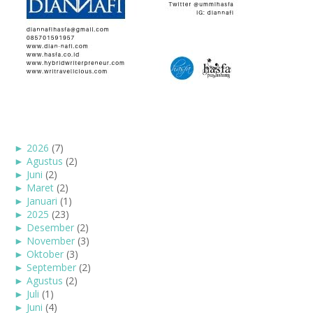
►
2026
(7)
►
Agustus
(2)
►
Juni
(2)
►
Maret
(2)
►
Januari
(1)
►
2025
(23)
►
Desember
(2)
►
November
(3)
►
Oktober
(3)
►
September
(2)
►
Agustus
(2)
►
Juli
(1)
►
Juni
(4)