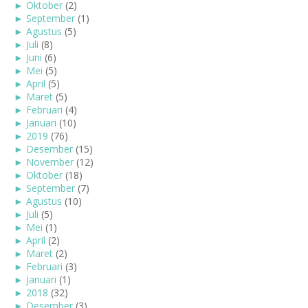
►
Oktober
(2)
►
September
(1)
►
Agustus
(5)
►
Juli
(8)
►
Juni
(6)
►
Mei
(5)
►
April
(5)
►
Maret
(5)
►
Februari
(4)
►
Januari
(10)
►
2019
(76)
►
Desember
(15)
►
November
(12)
►
Oktober
(18)
►
September
(7)
►
Agustus
(10)
►
Juli
(5)
►
Mei
(1)
►
April
(2)
►
Maret
(2)
►
Februari
(3)
►
Januari
(1)
►
2018
(32)
►
Desember
(3)