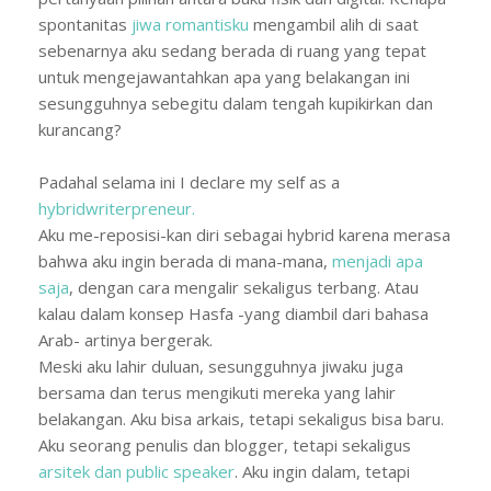
spontanitas
jiwa romantisku
mengambil alih di saat
sebenarnya aku sedang berada di ruang yang tepat
untuk mengejawantahkan apa yang belakangan ini
sesungguhnya sebegitu dalam tengah kupikirkan dan
kurancang?
Padahal selama ini I declare my self as a
hybridwriterpreneur.
Aku me-reposisi-kan diri sebagai hybrid karena merasa
bahwa aku ingin berada di mana-mana,
menjadi apa
saja
, dengan cara mengalir sekaligus terbang. Atau
kalau dalam konsep Hasfa -yang diambil dari bahasa
Arab- artinya bergerak.
Meski aku lahir duluan, sesungguhnya jiwaku juga
bersama dan terus mengikuti mereka yang lahir
belakangan. Aku bisa arkais, tetapi sekaligus bisa baru.
Aku seorang penulis dan blogger, tetapi sekaligus
arsitek dan public speaker
. Aku ingin dalam, tetapi