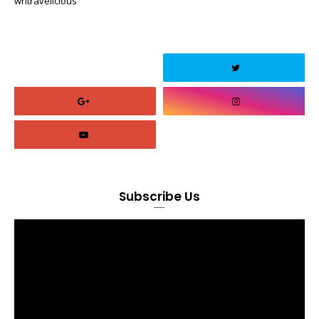
writravelicious
Subscribe Us