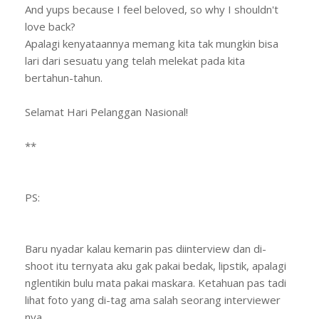
And yups because I feel beloved, so why I shouldn't
love back?
Apalagi kenyataannya memang kita tak mungkin bisa
lari dari sesuatu yang telah melekat pada kita
bertahun-tahun.
Selamat Hari Pelanggan Nasional!
**
PS:
Baru nyadar kalau kemarin pas diinterview dan di-
shoot itu ternyata aku gak pakai bedak, lipstik, apalagi
nglentikin bulu mata pakai maskara. Ketahuan pas tadi
lihat foto yang di-tag ama salah seorang interviewer
nya.