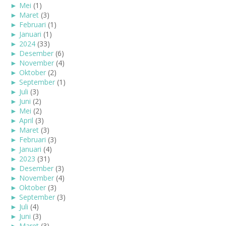
►
Mei
(1)
►
Maret
(3)
►
Februari
(1)
►
Januari
(1)
►
2024
(33)
►
Desember
(6)
►
November
(4)
►
Oktober
(2)
►
September
(1)
►
Juli
(3)
►
Juni
(2)
►
Mei
(2)
►
April
(3)
►
Maret
(3)
►
Februari
(3)
►
Januari
(4)
►
2023
(31)
►
Desember
(3)
►
November
(4)
►
Oktober
(3)
►
September
(3)
►
Juli
(4)
►
Juni
(3)
►
Maret
(3)