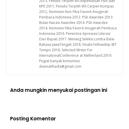
2013. Penulis Terpilih WS Kepenulisan PBA dan
KPK 2011, Penulis Terpilih WS Cerpen Kompas
2012, Nominee Non Fiksi Favorit Anugerah
Pembaca Indonesia 2012. PSA Awardee 2013.
Bulan Narasi Awardee 2014. PSA Awardee
2014. Nominee Fiksi Favorit Anugerah Pembaca
Indonesia 2016. Penerima Apresiasi Literasi
Dari Bupati 2017. Menang Seleksi Lomba Balai
Bahasa JawaTengah 2018. Finalis Fellowship IBT
Tempo 2018. Selected Writer For
InternationalConference at Netherland 2019.
Pegiat banyak komunitas
diannafihasfa@gmail.com
Anda mungkin menyukai postingan ini
Posting Komentar