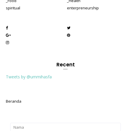
_Food
_Health
spiritual
enterpreneurship
Recent
Tweets by @ummihasfa
Beranda