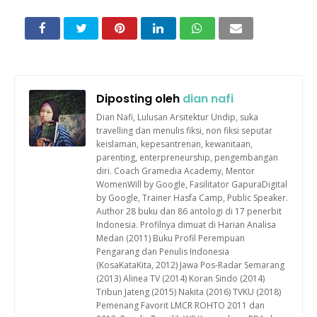
Diposting oleh
dian nafi
Dian Nafi, Lulusan Arsitektur Undip, suka
travelling dan menulis fiksi, non fiksi seputar
keislaman, kepesantrenan, kewanitaan,
parenting, enterpreneurship, pengembangan
diri. Coach Gramedia Academy, Mentor
WomenWill by Google, Fasilitator GapuraDigital
by Google, Trainer Hasfa Camp, Public Speaker.
Author 28 buku dan 86 antologi di 17 penerbit
Indonesia. Profilnya dimuat di Harian Analisa
Medan (2011) Buku Profil Perempuan
Pengarang dan Penulis Indonesia
(KosaKataKita, 2012) Jawa Pos-Radar Semarang
(2013) Alinea TV (2014) Koran Sindo (2014)
Tribun Jateng (2015) Nakita (2016) TVKU (2018)
Pemenang Favorit LMCR ROHTO 2011 dan