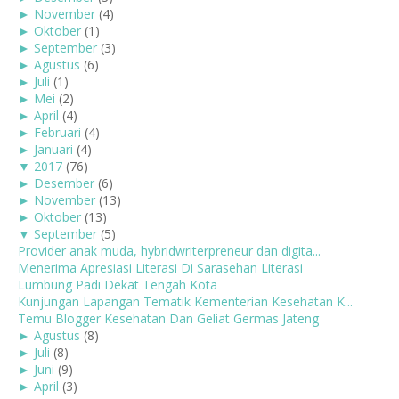
►
November
(4)
►
Oktober
(1)
►
September
(3)
►
Agustus
(6)
►
Juli
(1)
►
Mei
(2)
►
April
(4)
►
Februari
(4)
►
Januari
(4)
▼
2017
(76)
►
Desember
(6)
►
November
(13)
►
Oktober
(13)
▼
September
(5)
Provider anak muda, hybridwriterpreneur dan digita...
Menerima Apresiasi Literasi Di Sarasehan Literasi
Lumbung Padi Dekat Tengah Kota
Kunjungan Lapangan Tematik Kementerian Kesehatan K...
Temu Blogger Kesehatan Dan Geliat Germas Jateng
►
Agustus
(8)
►
Juli
(8)
►
Juni
(9)
►
April
(3)