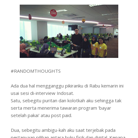
#RANDOMTHOUGHTS
Ada dua hal mengganggu pikiranku di Rabu kemarin ini
usai sesi di-interview Indosat.
Satu, sebegitu puritan dan kolotkah aku sehingga tak
serta merta menerima tawaran program 'bayar
setelah pakai' atau post paid.
Dua, sebegitu ambigu-kah aku saat terjebak pada
pertanyaan pilihan antara buku fisik dan digital. Kenapa