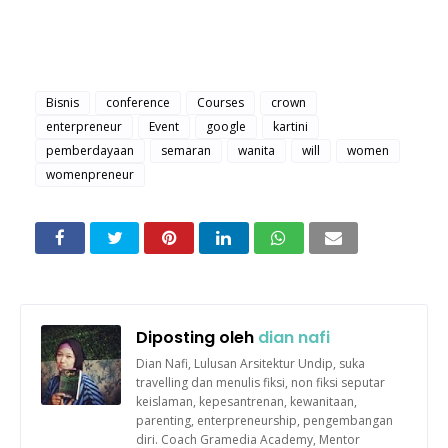
Bisnis
conference
Courses
crown
enterpreneur
Event
google
kartini
pemberdayaan
semaran
wanita
will
women
womenpreneur
Diposting oleh
dian nafi
Dian Nafi, Lulusan Arsitektur Undip, suka
travelling dan menulis fiksi, non fiksi seputar
keislaman, kepesantrenan, kewanitaan,
parenting, enterpreneurship, pengembangan
diri. Coach Gramedia Academy, Mentor