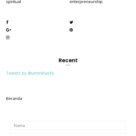
spiritual
enterpreneurship
Recent
Tweets by @ummihasfa
Beranda