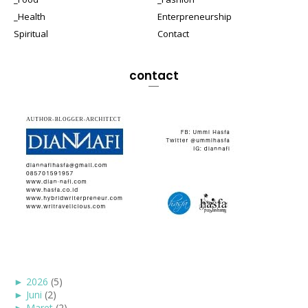
_Health
Enterpreneurship
Spiritual
Contact
contact
►
2026
(5)
►
Juni
(2)
►
Maret
(2)