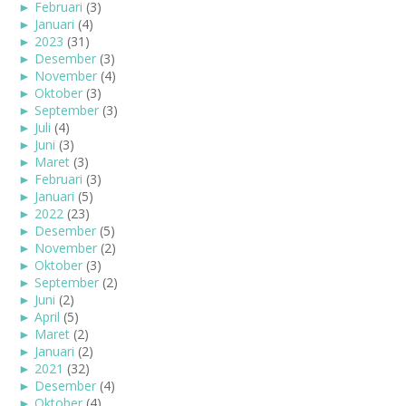
►
Februari
(3)
►
Januari
(4)
►
2023
(31)
►
Desember
(3)
►
November
(4)
►
Oktober
(3)
►
September
(3)
►
Juli
(4)
►
Juni
(3)
►
Maret
(3)
►
Februari
(3)
►
Januari
(5)
►
2022
(23)
►
Desember
(5)
►
November
(2)
►
Oktober
(3)
►
September
(2)
►
Juni
(2)
►
April
(5)
►
Maret
(2)
►
Januari
(2)
►
2021
(32)
►
Desember
(4)
►
Oktober
(4)