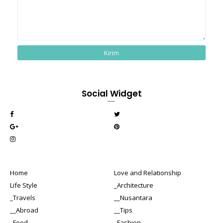
Social Widget
Home
Love and Relationship
Life Style
_Architecture
_Travels
__Nusantara
__Abroad
__Tips
_Food
_Fashion