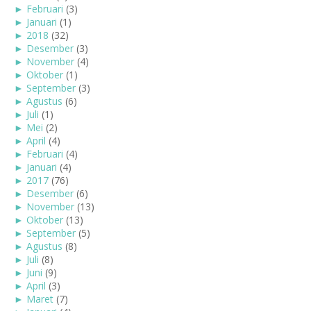
►
Februari
(3)
►
Januari
(1)
►
2018
(32)
►
Desember
(3)
►
November
(4)
►
Oktober
(1)
►
September
(3)
►
Agustus
(6)
►
Juli
(1)
►
Mei
(2)
►
April
(4)
►
Februari
(4)
►
Januari
(4)
►
2017
(76)
►
Desember
(6)
►
November
(13)
►
Oktober
(13)
►
September
(5)
►
Agustus
(8)
►
Juli
(8)
►
Juni
(9)
►
April
(3)
►
Maret
(7)