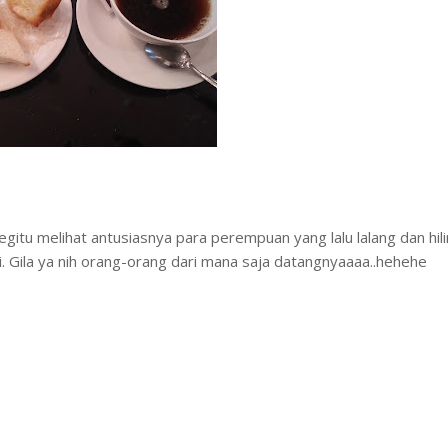
egitu melihat antusiasnya para perempuan yang lalu lalang dan hili
ni. Gila ya nih orang-orang dari mana saja datangnyaaaa..hehehe