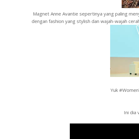
Magnet Anne Avantie sepertinya yang paling meny
dengan fashion yang stylish dan wajah-wajah cer
Yuk #WomenW
Ini dia