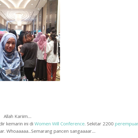
Allah Kariim....
r kemarin ini di
Women Will Conference
. Sekitar 2200
perempua
r. Whoaaaaa...Semarang pancen sangaaaar....