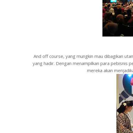
And off course, yang mungkin mau dibagikan utam
yang hadir. Dengan menampilkan para pebisnis p
mereka akan menjadikan