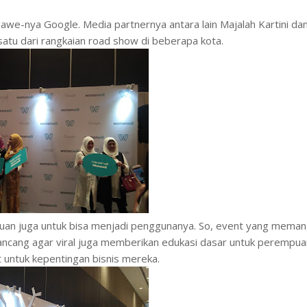
awe-nya Google. Media partnernya antara lain Majalah Kartini da
satu dari rangkaian road show di beberapa kota.
an juga untuk bisa menjadi penggunanya. So, event yang mema
rancang agar viral juga memberikan edukasi dasar untuk perempua
 untuk kepentingan bisnis mereka.