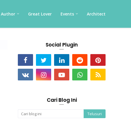
Author
Great Lover
Events
Architect
Social Plugin
Cari Blog Ini