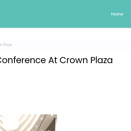
Home
n Plaza
onference At Crown Plaza