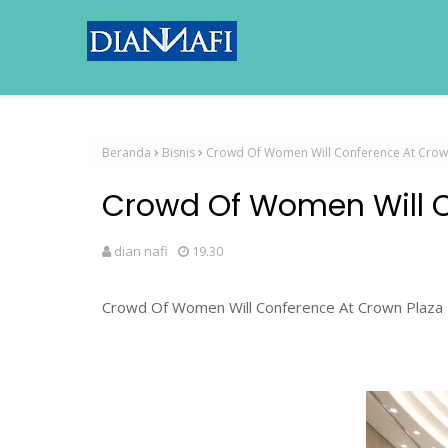
Beranda
Bisnis
Crowd Of Women Will Conference At Crow
Crowd Of Women Will C
dian nafi
19.30
Crowd Of Women Will Conference At Crown Plaza