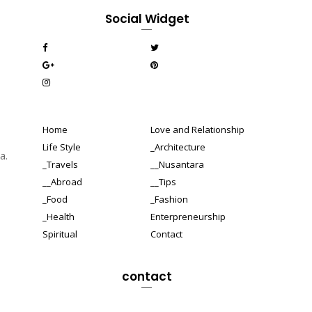
Social Widget
Home
Love and Relationship
Life Style
_Architecture
a.
_Travels
__Nusantara
__Abroad
__Tips
_Food
_Fashion
_Health
Enterpreneurship
Spiritual
Contact
contact