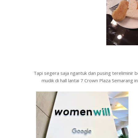
Tapi segera saja ngantuk dan pusing tereliminir b
mudik di hall lantai 7 Crown Plaza Semarang i