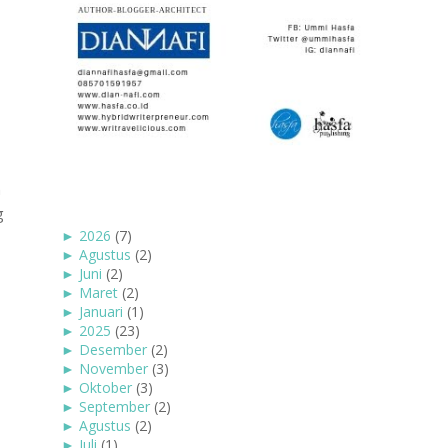
n
g
►
2026
(7)
►
Agustus
(2)
►
Juni
(2)
►
Maret
(2)
►
Januari
(1)
►
2025
(23)
►
Desember
(2)
►
November
(3)
►
Oktober
(3)
►
September
(2)
►
Agustus
(2)
►
Juli
(1)