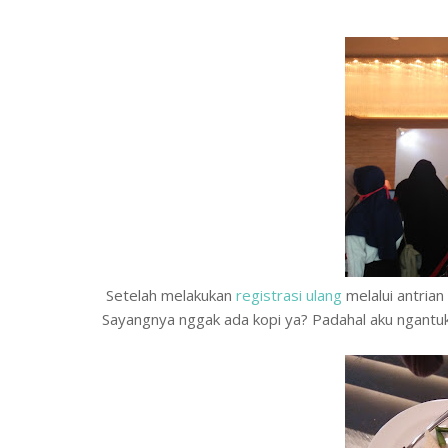
Setelah melakukan
registrasi ulang
melalui antria
Sayangnya nggak ada kopi ya? Padahal aku ngantuk