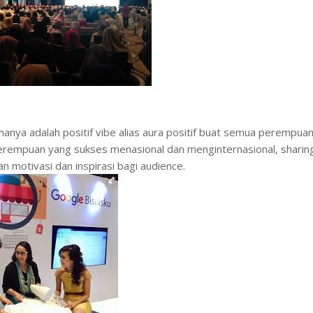
anya adalah positif vibe alias aura positif buat semua perempua
erempuan yang sukses menasional dan menginternasional, sharin
 motivasi dan inspirasi bagi audience.