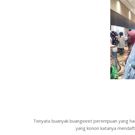
Tenyata buanyak buangeeet perempuan yang hadi
yang konon katanya mendafta