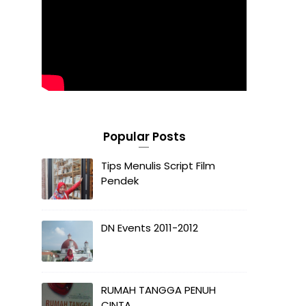
Popular Posts
Tips Menulis Script Film
Pendek
.
DN Events 2011-2012
RUMAH TANGGA PENUH
CINTA