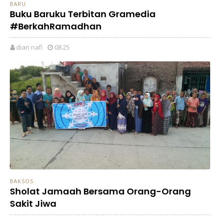
BARU
Buku Baruku Terbitan Gramedia
#BerkahRamadhan
dian nafi
08.25
BAKSOS
Sholat Jamaah Bersama Orang-Orang
Sakit Jiwa