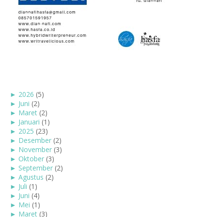
►
2026
(5)
►
Juni
(2)
►
Maret
(2)
►
Januari
(1)
►
2025
(23)
►
Desember
(2)
►
November
(3)
►
Oktober
(3)
►
September
(2)
►
Agustus
(2)
►
Juli
(1)
►
Juni
(4)
►
Mei
(1)
►
Maret
(3)