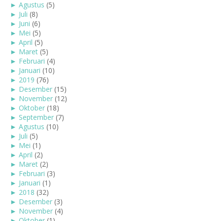
►
Agustus
(5)
►
Juli
(8)
►
Juni
(6)
►
Mei
(5)
►
April
(5)
►
Maret
(5)
►
Februari
(4)
►
Januari
(10)
►
2019
(76)
►
Desember
(15)
►
November
(12)
►
Oktober
(18)
►
September
(7)
►
Agustus
(10)
►
Juli
(5)
►
Mei
(1)
►
April
(2)
►
Maret
(2)
►
Februari
(3)
►
Januari
(1)
►
2018
(32)
►
Desember
(3)
►
November
(4)
►
Oktober
(1)