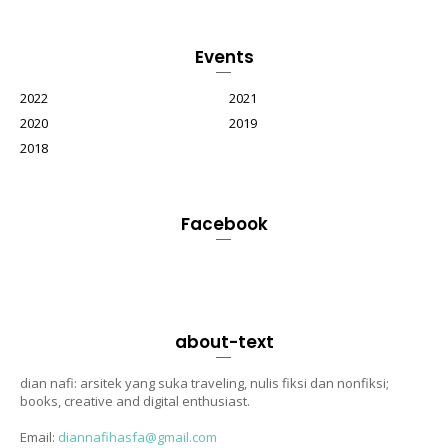
Events
2022
2021
2020
2019
2018
Facebook
about-text
dian nafi: arsitek yang suka traveling, nulis fiksi dan nonfiksi;
books, creative and digital enthusiast.
Email:
diannafihasfa@gmail.com