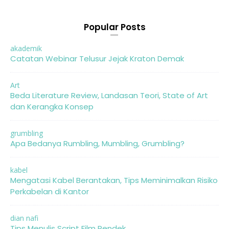
Popular Posts
akademik
Catatan Webinar Telusur Jejak Kraton Demak
Art
Beda Literature Review, Landasan Teori, State of Art
dan Kerangka Konsep
grumbling
Apa Bedanya Rumbling, Mumbling, Grumbling?
kabel
Mengatasi Kabel Berantakan, Tips Meminimalkan Risiko
Perkabelan di Kantor
dian nafi
Tips Menulis Script Film Pendek