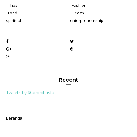
__Tips
_Fashion
_Food
_Health
spiritual
enterpreneurship
Recent
Tweets by @ummihasfa
Beranda