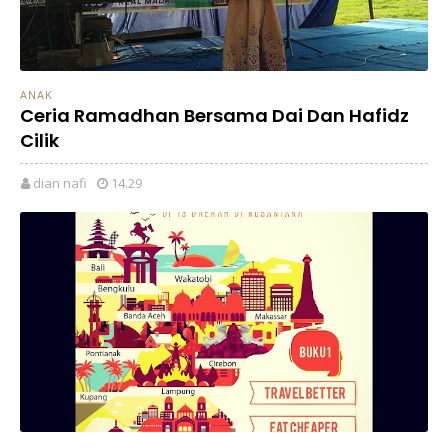
ANAK
Ceria Ramadhan Bersama Dai Dan Hafidz
Cilik
dian nafi
14.29