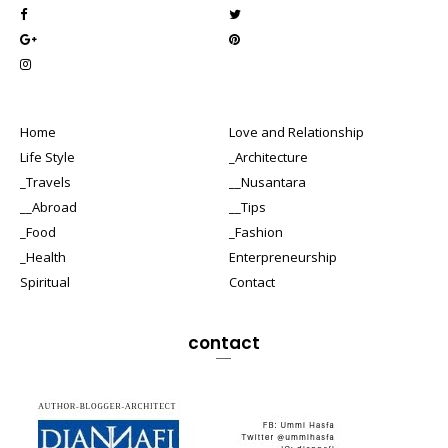
Home
Love and Relationship
Life Style
_Architecture
_Travels
__Nusantara
__Abroad
__Tips
_Food
_Fashion
_Health
Enterpreneurship
Spiritual
Contact
contact