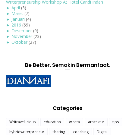
Writerpreneurship Workshop At Hotel Candi Indah
►
April
(3)
►
Maret
(7)
►
Januari
(4)
►
2016
(69)
►
Desember
(9)
►
November
(23)
►
Oktober
(37)
Be Better. Semakin Bermanfaat.
Categories
Writravellicious
education
wisata
arsitektur
tips
hybridwriterpreneur
sharing
coaching
Digital