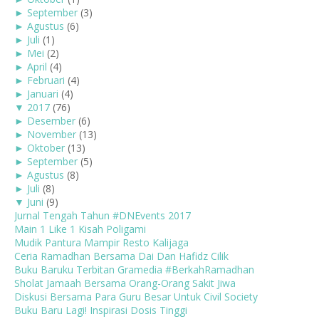
►
September
(3)
►
Agustus
(6)
►
Juli
(1)
►
Mei
(2)
►
April
(4)
►
Februari
(4)
►
Januari
(4)
▼
2017
(76)
►
Desember
(6)
►
November
(13)
►
Oktober
(13)
►
September
(5)
►
Agustus
(8)
►
Juli
(8)
▼
Juni
(9)
Jurnal Tengah Tahun #DNEvents 2017
Main 1 Like 1 Kisah Poligami
Mudik Pantura Mampir Resto Kalijaga
Ceria Ramadhan Bersama Dai Dan Hafidz Cilik
Buku Baruku Terbitan Gramedia #BerkahRamadhan
Sholat Jamaah Bersama Orang-Orang Sakit Jiwa
Diskusi Bersama Para Guru Besar Untuk Civil Society
Buku Baru Lagi! Inspirasi Dosis Tinggi