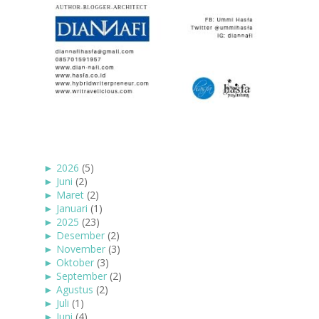
►
2026
(5)
►
Juni
(2)
►
Maret
(2)
►
Januari
(1)
►
2025
(23)
►
Desember
(2)
►
November
(3)
►
Oktober
(3)
►
September
(2)
►
Agustus
(2)
►
Juli
(1)
►
Juni
(4)