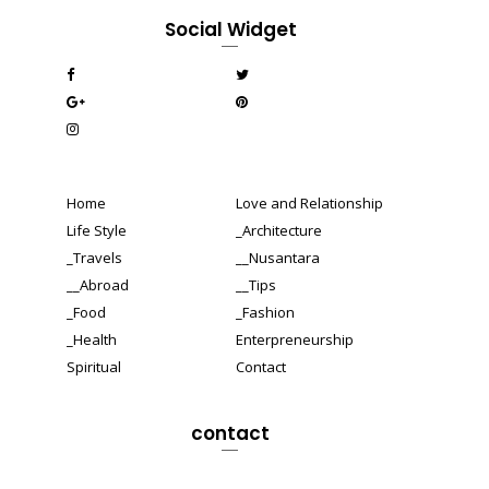
Social Widget
Home
Love and Relationship
Life Style
_Architecture
_Travels
__Nusantara
__Abroad
__Tips
_Food
_Fashion
_Health
Enterpreneurship
Spiritual
Contact
contact