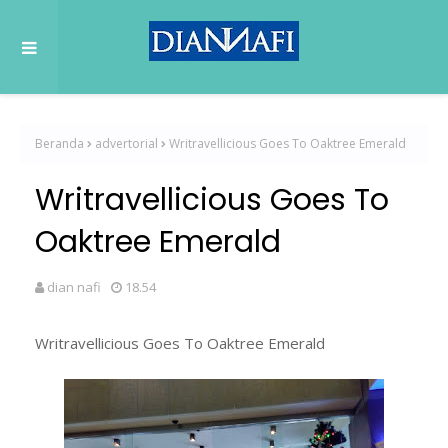
Beranda
advertorial
Writravellicious Goes To Oaktree Emerald
Writravellicious Goes To
Oaktree Emerald
dian nafi
18.54
Writravellicious Goes To Oaktree Emerald