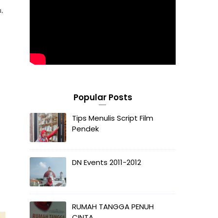
n,
Popular Posts
Tips Menulis Script Film
Pendek
DN Events 2011-2012
RUMAH TANGGA PENUH
CINTA
e