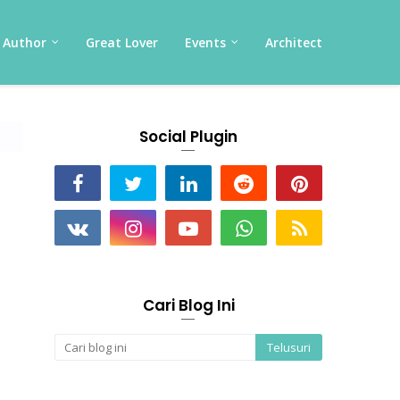
Author
Great Lover
Events
Architect
Social Plugin
Cari Blog Ini