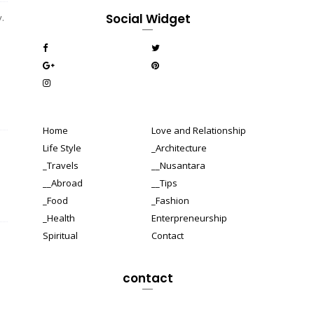
Social Widget
.
Home
Love and Relationship
Life Style
_Architecture
_Travels
__Nusantara
__Abroad
__Tips
_Food
_Fashion
_Health
Enterpreneurship
Spiritual
Contact
contact