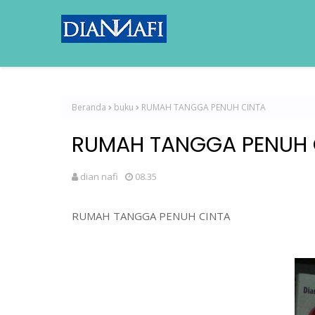
Beranda
buku
RUMAH TANGGA PENUH CINTA
RUMAH TANGGA PENUH 
dian nafi
08.35
RUMAH TANGGA PENUH CINTA