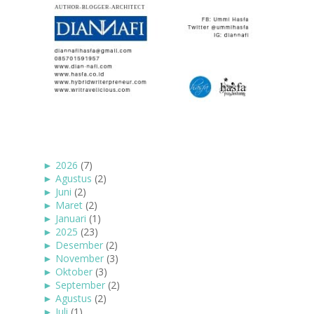
►
2026
(7)
►
Agustus
(2)
►
Juni
(2)
►
Maret
(2)
►
Januari
(1)
►
2025
(23)
►
Desember
(2)
►
November
(3)
►
Oktober
(3)
►
September
(2)
►
Agustus
(2)
►
Juli
(1)