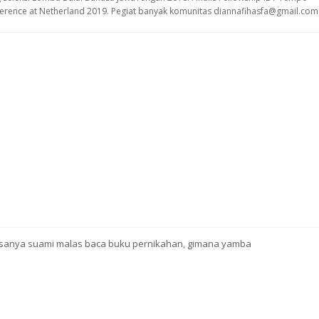
nference at Netherland 2019. Pegiat banyak komunitas diannafihasfa@gmail.com
 biasanya suami malas baca buku pernikahan, gimana yamba