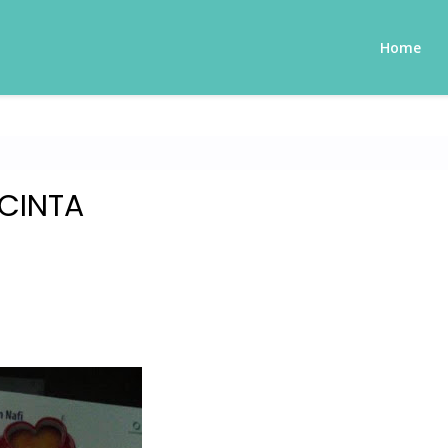
Home
CINTA