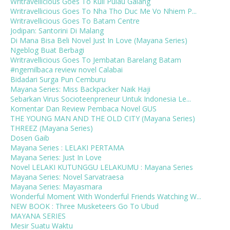
Writravellicious Goes To Kuil Pulau Galang
Writravellicious Goes To Nha Tho Duc Me Vo Nhiem P...
Writravellicious Goes To Batam Centre
Jodipan: Santorini Di Malang
Di Mana Bisa Beli Novel Just In Love (Mayana Series)
Ngeblog Buat Berbagi
Writravellicious Goes To Jembatan Barelang Batam
#ngemilbaca review novel Calabai
Bidadari Surga Pun Cemburu
Mayana Series: Miss Backpacker Naik Haji
Sebarkan Virus Socioteenpreneur Untuk Indonesia Le...
Komentar Dan Review Pembaca Novel GUS
THE YOUNG MAN AND THE OLD CITY (Mayana Series)
THREEZ (Mayana Series)
Dosen Gaib
Mayana Series : LELAKI PERTAMA
Mayana Series: Just In Love
Novel LELAKI KUTUNGGU LELAKUMU : Mayana Series
Mayana Series: Novel Sarvatraesa
Mayana Series: Mayasmara
Wonderful Moment With Wonderful Friends Watching W...
NEW BOOK : Three Musketeers Go To Ubud
MAYANA SERIES
Mesir Suatu Waktu