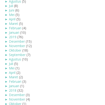
►
Agustus
(5)
►
Juli
(8)
►
Juni
(6)
►
Mei
(5)
►
April
(5)
►
Maret
(5)
►
Februari
(4)
►
Januari
(10)
►
2019
(76)
►
Desember
(15)
►
November
(12)
►
Oktober
(18)
►
September
(7)
►
Agustus
(10)
►
Juli
(5)
►
Mei
(1)
►
April
(2)
►
Maret
(2)
►
Februari
(3)
►
Januari
(1)
►
2018
(32)
►
Desember
(3)
►
November
(4)
►
Oktober
(1)