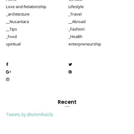
Love and Relationship
Lifestyle
_architecture
_Travel
__Nusantara
__Abroad
__Tips
_Fashion
_Food
_Health
spiritual
enterpreneurship
Recent
Tweets by @ummihasfa