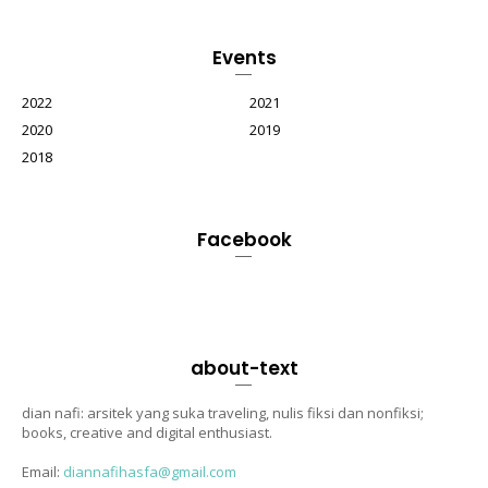
Events
2022
2021
2020
2019
2018
Facebook
about-text
dian nafi: arsitek yang suka traveling, nulis fiksi dan nonfiksi;
books, creative and digital enthusiast.
Email:
diannafihasfa@gmail.com