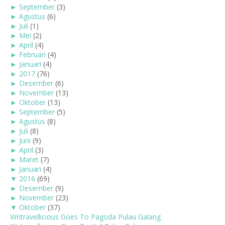
►
September
(3)
►
Agustus
(6)
►
Juli
(1)
►
Mei
(2)
►
April
(4)
►
Februari
(4)
►
Januari
(4)
►
2017
(76)
►
Desember
(6)
►
November
(13)
►
Oktober
(13)
►
September
(5)
►
Agustus
(8)
►
Juli
(8)
►
Juni
(9)
►
April
(3)
►
Maret
(7)
►
Januari
(4)
▼
2016
(69)
►
Desember
(9)
►
November
(23)
▼
Oktober
(37)
Writravellicious Goes To Pagoda Pulau Galang