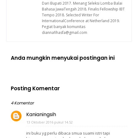
Dari Bupati 2017. Menang Seleksi Lomba Balai
Bahasa JawaTengah 2018. Finalis Fellowship IBT
Tempo 2018. Selected Writer For
InternationalConference at Netherland 2019.
Pegiat banyak komunitas
diannafihasfa@gmail.com
Anda mungkin menyukai postingan ini
Posting Komentar
4 Komentar
Kanianingsih
13 Oktober 2016 pukul 14.52
ini buku yg perlu dibaca smua suami istri tapi