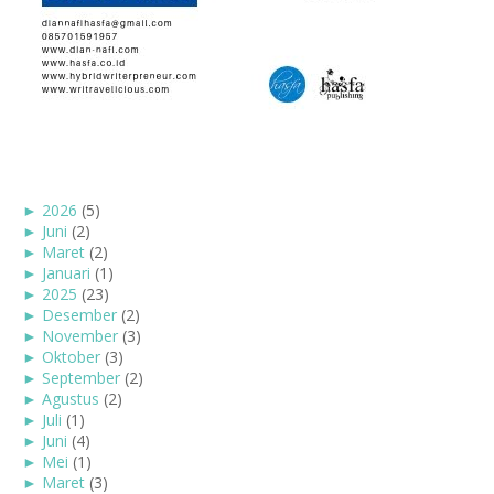
►
2026
(5)
►
Juni
(2)
►
Maret
(2)
►
Januari
(1)
►
2025
(23)
►
Desember
(2)
►
November
(3)
►
Oktober
(3)
►
September
(2)
►
Agustus
(2)
►
Juli
(1)
►
Juni
(4)
►
Mei
(1)
►
Maret
(3)