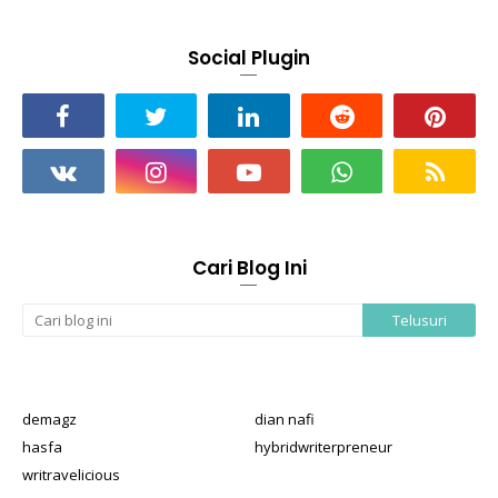
Social Plugin
Cari Blog Ini
demagz
dian nafi
hasfa
hybridwriterpreneur
writravelicious