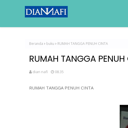
Beranda
buku
RUMAH TANGGA PENUH CINTA
RUMAH TANGGA PENUH 
dian nafi
08.35
RUMAH TANGGA PENUH CINTA