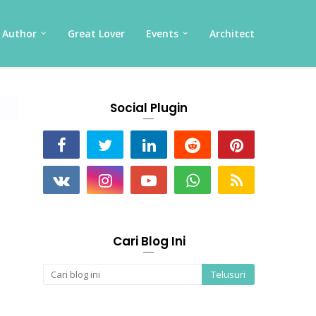
Author
Great Lover
Events
Architect
Social Plugin
Cari Blog Ini