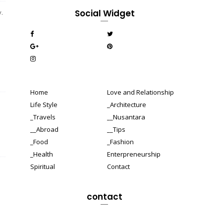
Social Widget
.
Home
Love and Relationship
Life Style
_Architecture
_Travels
__Nusantara
__Abroad
__Tips
_Food
_Fashion
_Health
Enterpreneurship
Spiritual
Contact
contact