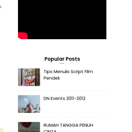
n,
Popular Posts
Tips Menulis Script Film
Pendek
DN Events 2011-2012
RUMAH TANGGA PENUH
CINTA
e