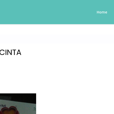
Home
CINTA