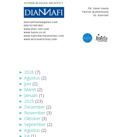
►
2026
(7)
►
Agustus
(2)
►
Juni
(2)
►
Maret
(2)
►
Januari
(1)
►
2025
(23)
►
Desember
(2)
►
November
(3)
►
Oktober
(3)
►
September
(2)
►
Agustus
(2)
►
Juli
(1)