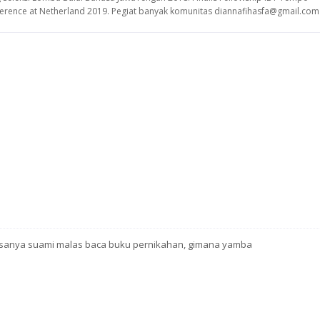
nference at Netherland 2019. Pegiat banyak komunitas diannafihasfa@gmail.com
 biasanya suami malas baca buku pernikahan, gimana yamba