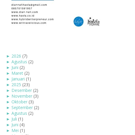
►
2026
(7)
►
Agustus
(2)
►
Juni
(2)
►
Maret
(2)
►
Januari
(1)
►
2025
(23)
►
Desember
(2)
►
November
(3)
►
Oktober
(3)
►
September
(2)
►
Agustus
(2)
►
Juli
(1)
►
Juni
(4)
►
Mei
(1)