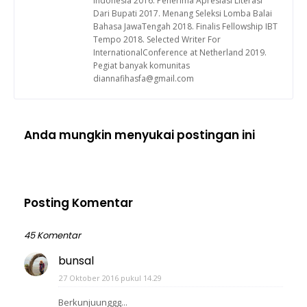
Indonesia 2016. Penerima Apresiasi Literasi
Dari Bupati 2017. Menang Seleksi Lomba Balai
Bahasa JawaTengah 2018. Finalis Fellowship IBT
Tempo 2018. Selected Writer For
InternationalConference at Netherland 2019.
Pegiat banyak komunitas
diannafihasfa@gmail.com
Anda mungkin menyukai postingan ini
Posting Komentar
45 Komentar
bunsal
27 Oktober 2016 pukul 14.29
Berkunjuunggg...