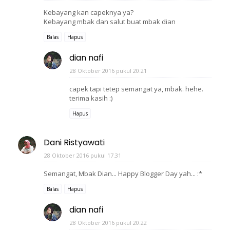
Kebayang kan capeknya ya?
Kebayang mbak dan salut buat mbak dian
Balas
Hapus
dian nafi
28 Oktober 2016 pukul 20.21
capek tapi tetep semangat ya, mbak. hehe.
terima kasih :)
Hapus
Dani Ristyawati
28 Oktober 2016 pukul 17.31
Semangat, Mbak Dian... Happy Blogger Day yah... :*
Balas
Hapus
dian nafi
28 Oktober 2016 pukul 20.22