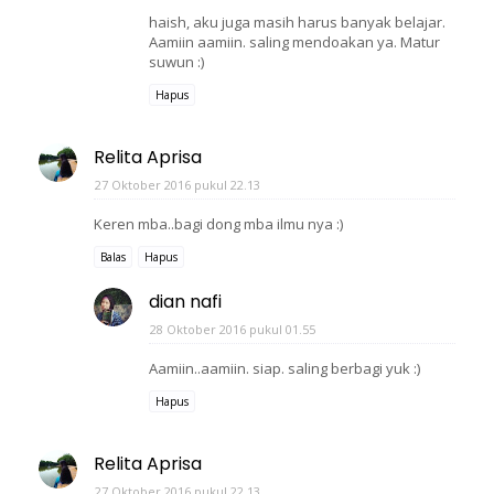
haish, aku juga masih harus banyak belajar.
Aamiin aamiin. saling mendoakan ya. Matur
suwun :)
Hapus
Relita Aprisa
27 Oktober 2016 pukul 22.13
Keren mba..bagi dong mba ilmu nya :)
Balas
Hapus
dian nafi
28 Oktober 2016 pukul 01.55
Aamiin..aamiin. siap. saling berbagi yuk :)
Hapus
Relita Aprisa
27 Oktober 2016 pukul 22.13