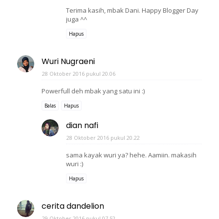
Terima kasih, mbak Dani. Happy Blogger Day
juga ^^
Hapus
Wuri Nugraeni
28 Oktober 2016 pukul 20.06
Powerfull deh mbak yang satu ini :)
Balas
Hapus
dian nafi
28 Oktober 2016 pukul 20.22
sama kayak wuri ya? hehe. Aamiin. makasih
wuri :)
Hapus
cerita dandelion
29 Oktober 2016 pukul 07.52