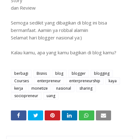
Story
dan Review
Semoga sedikit yang dibagikan di blog ini bisa
bermanfaat. Aamiin ya robbal alamiin
Selamat hari blogger nasional ya:)
Kalau kamu, apa yang kamu bagikan di blog kamu?
berbagi
Bisnis
blog
blogger
blogging
Courses
enterpreneur
enterpreneurship
kaya
kerja
monetize
nasional
sharing
sociopreneur
uang