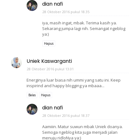
dian nafi
28 Oktober 2016 pukul 18.35
iya, masih ingat, mbak. Terima kasih ya.
Sekarang jumpa lagi nih. Semangat ngeblog
ya:)
Hapus
Uniek Kaswarganti
28 Oktober 2016 pukul 13.01
Energinya luar biasa nih ummi yang satu ini. Keep
inspirind and happy blogging ya mbaaa...
Balas
Hapus
dian nafi
28 Oktober 2016 pukul 18.37
Aamiiin. Matur suwun mbak Uniek doanya.
Semoga ngeblog kita juga menjadi jalan
menuju ridloNya ya:)