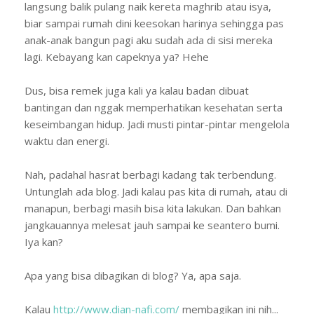
langsung balik pulang naik kereta maghrib atau isya,
biar sampai rumah dini keesokan harinya sehingga pas
anak-anak bangun pagi aku sudah ada di sisi mereka
lagi. Kebayang kan capeknya ya? Hehe
Dus, bisa remek juga kali ya kalau badan dibuat
bantingan dan nggak memperhatikan kesehatan serta
keseimbangan hidup. Jadi musti pintar-pintar mengelola
waktu dan energi.
Nah, padahal hasrat berbagi kadang tak terbendung.
Untunglah ada blog. Jadi kalau pas kita di rumah, atau di
manapun, berbagi masih bisa kita lakukan. Dan bahkan
jangkauannya melesat jauh sampai ke seantero bumi.
Iya kan?
Apa yang bisa dibagikan di blog? Ya, apa saja.
Kalau
http://www.dian-nafi.com/
membagikan ini nih...