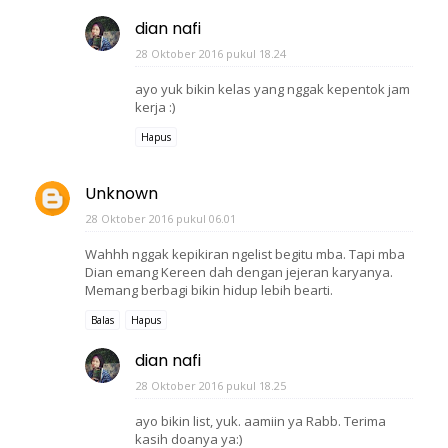
dian nafi
28 Oktober 2016 pukul 18.24
ayo yuk bikin kelas yang nggak kepentok jam
kerja :)
Hapus
Unknown
28 Oktober 2016 pukul 06.01
Wahhh nggak kepikiran ngelist begitu mba. Tapi mba
Dian emang Kereen dah dengan jejeran karyanya.
Memang berbagi bikin hidup lebih bearti.
Balas
Hapus
dian nafi
28 Oktober 2016 pukul 18.25
ayo bikin list, yuk. aamiin ya Rabb. Terima
kasih doanya ya:)