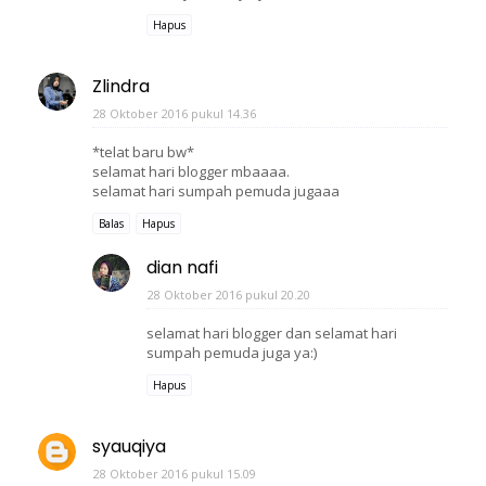
Hapus
Zlindra
28 Oktober 2016 pukul 14.36
*telat baru bw*
selamat hari blogger mbaaaa.
selamat hari sumpah pemuda jugaaa
Balas
Hapus
dian nafi
28 Oktober 2016 pukul 20.20
selamat hari blogger dan selamat hari
sumpah pemuda juga ya:)
Hapus
syauqiya
28 Oktober 2016 pukul 15.09