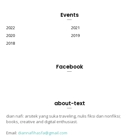
Events
2022
2021
2020
2019
2018
Facebook
about-text
dian nafi: arsitek yang suka traveling, nulis fiksi dan nonfiksi;
books, creative and digital enthusiast.
Email:
diannafihasfa@gmail.com