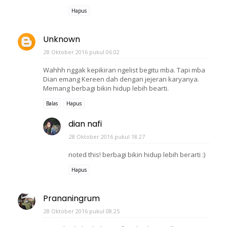
Hapus
Unknown
28 Oktober 2016 pukul 06.02
Wahhh nggak kepikiran ngelist begitu mba. Tapi mba
Dian emang Kereen dah dengan jejeran karyanya.
Memang berbagi bikin hidup lebih bearti.
Balas
Hapus
dian nafi
28 Oktober 2016 pukul 18.27
noted this! berbagi bikin hidup lebih berarti :)
Hapus
Prananingrum
28 Oktober 2016 pukul 08.25