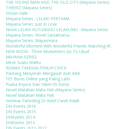
THE YOUNG MAN AND THE OLD CITY (Mayana Series)
THREEZ (Mayana Series)
Dosen Gaib
Mayana Series : LELAKI PERTAMA
Mayana Series: Just In Love
Novel LELAKI KUTUNGGU LELAKUMU : Mayana Series
Mayana Series: Novel Sarvatraesa
Mayana Series: Mayasmara
Wonderful Moment With Wonderful Friends Watching W...
NEW BOOK : Three Musketeers Go To Ubud
MAYANA SERIES
Mesir Suatu Waktu
RUMAH TANGGA PENUH CINTA
Pantang Menyerah Mengasuh Asih ABK
101 Bisnis Online yang Paling Laris
Puasa Asyura Dan Yatim Di Dunia
Novel Matahari Mata Hati (Mayana Series)
Novel Matahari Mata Hati
Seminar Parenting Di Hotel Candi Indah
DN Events 2016
DN Events 2015
DNEvents 2014
DNEvents 2013
DN Events 2011-2012