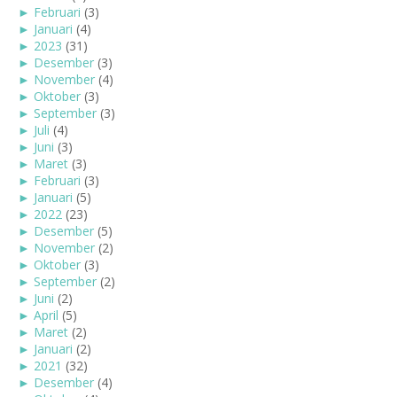
►
Februari
(3)
►
Januari
(4)
►
2023
(31)
►
Desember
(3)
►
November
(4)
►
Oktober
(3)
►
September
(3)
►
Juli
(4)
►
Juni
(3)
►
Maret
(3)
►
Februari
(3)
►
Januari
(5)
►
2022
(23)
►
Desember
(5)
►
November
(2)
►
Oktober
(3)
►
September
(2)
►
Juni
(2)
►
April
(5)
►
Maret
(2)
►
Januari
(2)
►
2021
(32)
►
Desember
(4)