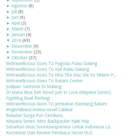
►
Agustus
(8)
►
Juli
(8)
►
Juni
(9)
►
April
(3)
►
Maret
(7)
►
Januari
(4)
▼
2016
(69)
►
Desember
(9)
►
November
(23)
▼
Oktober
(37)
Writravellicious Goes To Pagoda Pulau Galang
Writravellicious Goes To Kuil Pulau Galang
Writravellicious Goes To Nha Tho Duc Me Vo Nhiem P...
Writravellicious Goes To Batam Centre
Jodipan: Santorini Di Malang
Di Mana Bisa Beli Novel Just In Love (Mayana Series)
Ngeblog Buat Berbagi
Writravellicious Goes To Jembatan Barelang Batam
#ngemilbaca review novel Calabai
Bidadari Surga Pun Cemburu
Mayana Series: Miss Backpacker Naik Haji
Sebarkan Virus Socioteenpreneur Untuk Indonesia Le...
Komentar Dan Review Pembaca Novel GUS