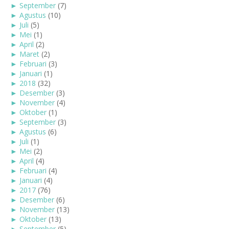
►
September
(7)
►
Agustus
(10)
►
Juli
(5)
►
Mei
(1)
►
April
(2)
►
Maret
(2)
►
Februari
(3)
►
Januari
(1)
►
2018
(32)
►
Desember
(3)
►
November
(4)
►
Oktober
(1)
►
September
(3)
►
Agustus
(6)
►
Juli
(1)
►
Mei
(2)
►
April
(4)
►
Februari
(4)
►
Januari
(4)
►
2017
(76)
►
Desember
(6)
►
November
(13)
►
Oktober
(13)
►
September
(5)