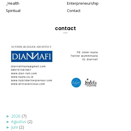
_Health
Enterpreneurship
Spiritual
Contact
contact
►
2026
(7)
►
Agustus
(2)
►
Juni
(2)