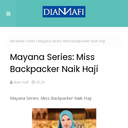
Beranda
buku
Mayana Series: Miss Backpacker Naik Haji
Mayana Series: Miss
Backpacker Naik Haji
dian nafi
20.29
Mayana Series: Miss Backpacker Naik Haji