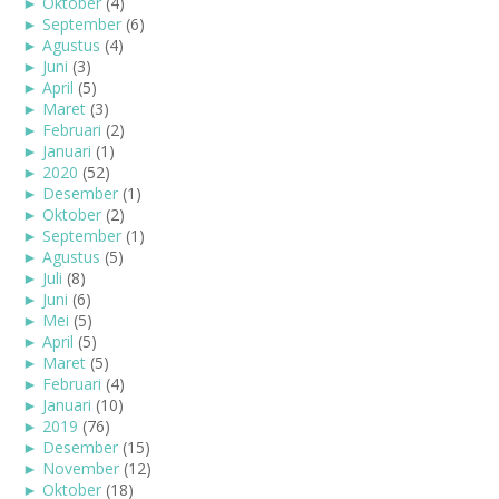
►
Oktober
(4)
►
September
(6)
►
Agustus
(4)
►
Juni
(3)
►
April
(5)
►
Maret
(3)
►
Februari
(2)
►
Januari
(1)
►
2020
(52)
►
Desember
(1)
►
Oktober
(2)
►
September
(1)
►
Agustus
(5)
►
Juli
(8)
►
Juni
(6)
►
Mei
(5)
►
April
(5)
►
Maret
(5)
►
Februari
(4)
►
Januari
(10)
►
2019
(76)
►
Desember
(15)
►
November
(12)
►
Oktober
(18)