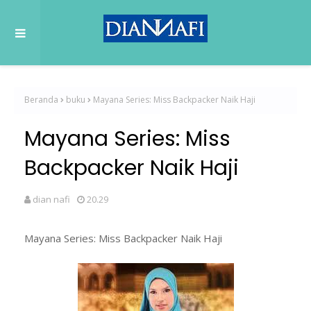
Beranda
buku
Mayana Series: Miss Backpacker Naik Haji
Mayana Series: Miss
Backpacker Naik Haji
dian nafi
20.29
Mayana Series: Miss Backpacker Naik Haji