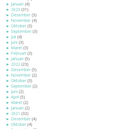
►
Januari
(4)
►
2023
(31)
►
Desember
(3)
►
November
(4)
►
Oktober
(3)
►
September
(3)
►
Juli
(4)
►
Juni
(3)
►
Maret
(3)
►
Februari
(3)
►
Januari
(5)
►
2022
(23)
►
Desember
(5)
►
November
(2)
►
Oktober
(3)
►
September
(2)
►
Juni
(2)
►
April
(5)
►
Maret
(2)
►
Januari
(2)
►
2021
(32)
►
Desember
(4)
►
Oktober
(4)