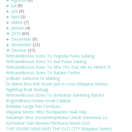
►
Juli
(8)
►
Juni
(9)
►
April
(3)
►
Maret
(7)
►
Januari
(4)
▼
2016
(69)
►
Desember
(9)
►
November
(23)
▼
Oktober
(37)
Writravellicious Goes To Pagoda Pulau Galang
Writravellicious Goes To Kuil Pulau Galang
Writravellicious Goes To Nha Tho Duc Me Vo Nhiem P...
Writravellicious Goes To Batam Centre
Jodipan: Santorini Di Malang
Di Mana Bisa Beli Novel Just In Love (Mayana Series)
Ngeblog Buat Berbagi
Writravellicious Goes To Jembatan Barelang Batam
#ngemilbaca review novel Calabai
Bidadari Surga Pun Cemburu
Mayana Series: Miss Backpacker Naik Haji
Sebarkan Virus Socioteenpreneur Untuk Indonesia Le...
Komentar Dan Review Pembaca Novel GUS
THE YOUNG MAN AND THE OLD CITY (Mayana Series)