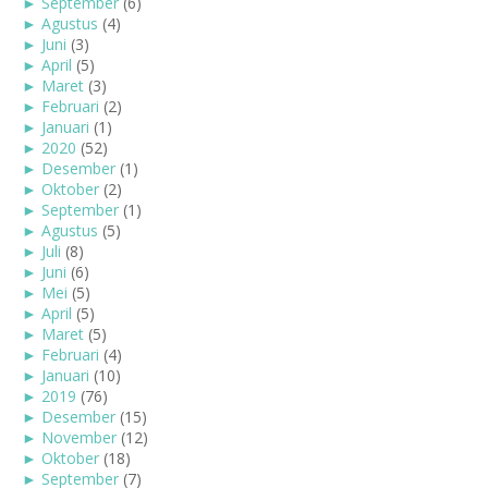
►
September
(6)
►
Agustus
(4)
►
Juni
(3)
►
April
(5)
►
Maret
(3)
►
Februari
(2)
►
Januari
(1)
►
2020
(52)
►
Desember
(1)
►
Oktober
(2)
►
September
(1)
►
Agustus
(5)
►
Juli
(8)
►
Juni
(6)
►
Mei
(5)
►
April
(5)
►
Maret
(5)
►
Februari
(4)
►
Januari
(10)
►
2019
(76)
►
Desember
(15)
►
November
(12)
►
Oktober
(18)
►
September
(7)