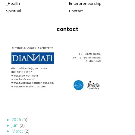
_Health
Enterpreneurship
Spiritual
Contact
contact
►
2026
(5)
►
Juni
(2)
►
Maret
(2)