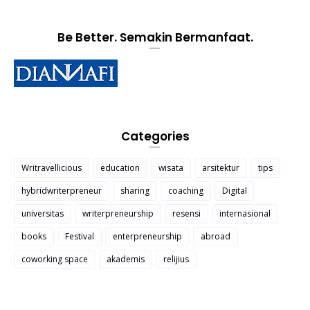
Be Better. Semakin Bermanfaat.
Categories
Writravellicious
education
wisata
arsitektur
tips
hybridwriterpreneur
sharing
coaching
Digital
universitas
writerpreneurship
resensi
internasional
books
Festival
enterpreneurship
abroad
coworking space
akademis
relijius