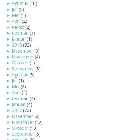
►
Agustus
(10)
►
Juli
(5)
►
Mei
(1)
►
April
(2)
►
Maret
(2)
►
Februari
(3)
►
Januari
(1)
►
2018
(32)
►
Desember
(3)
►
November
(4)
►
Oktober
(1)
►
September
(3)
►
Agustus
(6)
►
Juli
(1)
►
Mei
(2)
►
April
(4)
►
Februari
(4)
►
Januari
(4)
►
2017
(76)
►
Desember
(6)
►
November
(13)
►
Oktober
(13)
►
September
(5)
►
Agustus
(8)