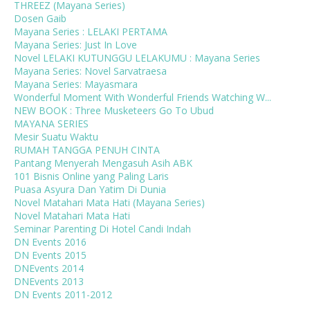
THREEZ (Mayana Series)
Dosen Gaib
Mayana Series : LELAKI PERTAMA
Mayana Series: Just In Love
Novel LELAKI KUTUNGGU LELAKUMU : Mayana Series
Mayana Series: Novel Sarvatraesa
Mayana Series: Mayasmara
Wonderful Moment With Wonderful Friends Watching W...
NEW BOOK : Three Musketeers Go To Ubud
MAYANA SERIES
Mesir Suatu Waktu
RUMAH TANGGA PENUH CINTA
Pantang Menyerah Mengasuh Asih ABK
101 Bisnis Online yang Paling Laris
Puasa Asyura Dan Yatim Di Dunia
Novel Matahari Mata Hati (Mayana Series)
Novel Matahari Mata Hati
Seminar Parenting Di Hotel Candi Indah
DN Events 2016
DN Events 2015
DNEvents 2014
DNEvents 2013
DN Events 2011-2012