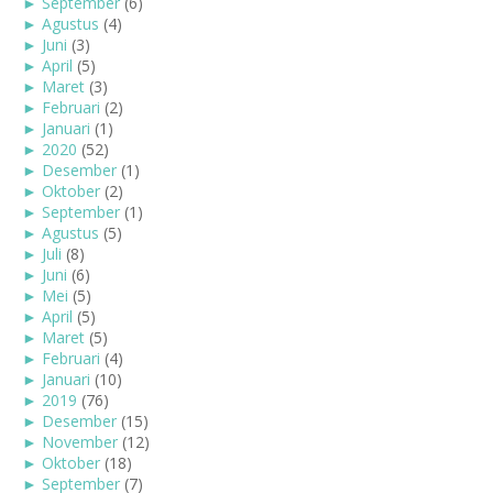
►
September
(6)
►
Agustus
(4)
►
Juni
(3)
►
April
(5)
►
Maret
(3)
►
Februari
(2)
►
Januari
(1)
►
2020
(52)
►
Desember
(1)
►
Oktober
(2)
►
September
(1)
►
Agustus
(5)
►
Juli
(8)
►
Juni
(6)
►
Mei
(5)
►
April
(5)
►
Maret
(5)
►
Februari
(4)
►
Januari
(10)
►
2019
(76)
►
Desember
(15)
►
November
(12)
►
Oktober
(18)
►
September
(7)