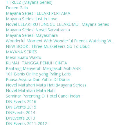
THREEZ (Mayana Series)
Dosen Gaib
Mayana Series : LELAKI PERTAMA
Mayana Series: Just In Love
Novel LELAKI KUTUNGGU LELAKUMU : Mayana Series
Mayana Series: Novel Sarvatraesa
Mayana Series: Mayasmara
Wonderful Moment With Wonderful Friends Watching W...
NEW BOOK : Three Musketeers Go To Ubud
MAYANA SERIES
Mesir Suatu Waktu
RUMAH TANGGA PENUH CINTA
Pantang Menyerah Mengasuh Asih ABK
101 Bisnis Online yang Paling Laris
Puasa Asyura Dan Yatim Di Dunia
Novel Matahari Mata Hati (Mayana Series)
Novel Matahari Mata Hati
Seminar Parenting Di Hotel Candi Indah
DN Events 2016
DN Events 2015
DNEvents 2014
DNEvents 2013
DN Events 2011-2012