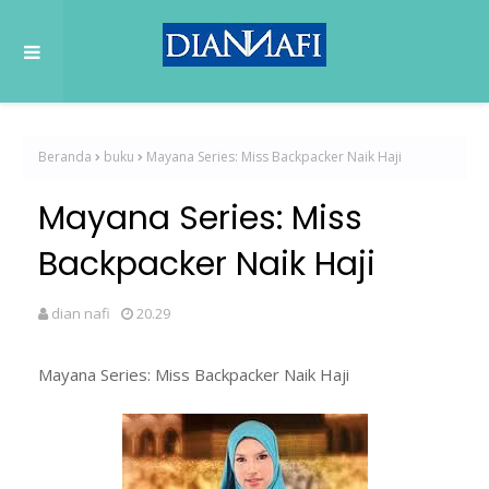
Beranda
buku
Mayana Series: Miss Backpacker Naik Haji
Mayana Series: Miss
Backpacker Naik Haji
dian nafi
20.29
Mayana Series: Miss Backpacker Naik Haji