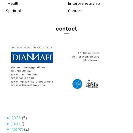
_Health
Enterpreneurship
Spiritual
Contact
contact
►
2026
(5)
►
Juni
(2)
►
Maret
(2)