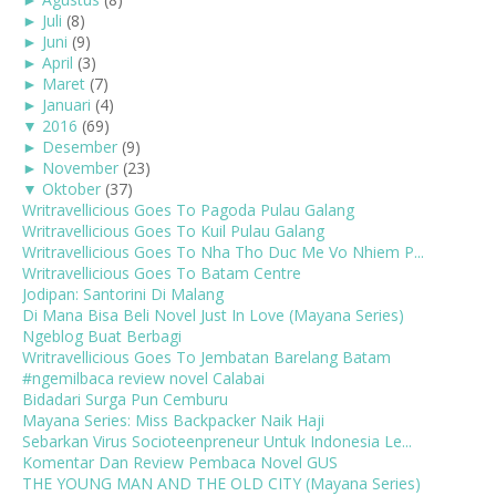
►
Juli
(8)
►
Juni
(9)
►
April
(3)
►
Maret
(7)
►
Januari
(4)
▼
2016
(69)
►
Desember
(9)
►
November
(23)
▼
Oktober
(37)
Writravellicious Goes To Pagoda Pulau Galang
Writravellicious Goes To Kuil Pulau Galang
Writravellicious Goes To Nha Tho Duc Me Vo Nhiem P...
Writravellicious Goes To Batam Centre
Jodipan: Santorini Di Malang
Di Mana Bisa Beli Novel Just In Love (Mayana Series)
Ngeblog Buat Berbagi
Writravellicious Goes To Jembatan Barelang Batam
#ngemilbaca review novel Calabai
Bidadari Surga Pun Cemburu
Mayana Series: Miss Backpacker Naik Haji
Sebarkan Virus Socioteenpreneur Untuk Indonesia Le...
Komentar Dan Review Pembaca Novel GUS
THE YOUNG MAN AND THE OLD CITY (Mayana Series)