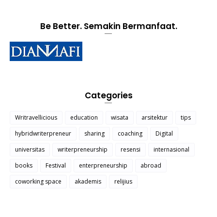
Be Better. Semakin Bermanfaat.
Categories
Writravellicious
education
wisata
arsitektur
tips
hybridwriterpreneur
sharing
coaching
Digital
universitas
writerpreneurship
resensi
internasional
books
Festival
enterpreneurship
abroad
coworking space
akademis
relijius