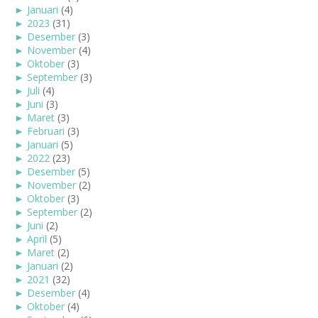
►
Januari
(4)
►
2023
(31)
►
Desember
(3)
►
November
(4)
►
Oktober
(3)
►
September
(3)
►
Juli
(4)
►
Juni
(3)
►
Maret
(3)
►
Februari
(3)
►
Januari
(5)
►
2022
(23)
►
Desember
(5)
►
November
(2)
►
Oktober
(3)
►
September
(2)
►
Juni
(2)
►
April
(5)
►
Maret
(2)
►
Januari
(2)
►
2021
(32)
►
Desember
(4)
►
Oktober
(4)