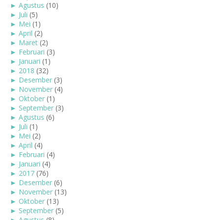
►
Agustus
(10)
►
Juli
(5)
►
Mei
(1)
►
April
(2)
►
Maret
(2)
►
Februari
(3)
►
Januari
(1)
►
2018
(32)
►
Desember
(3)
►
November
(4)
►
Oktober
(1)
►
September
(3)
►
Agustus
(6)
►
Juli
(1)
►
Mei
(2)
►
April
(4)
►
Februari
(4)
►
Januari
(4)
►
2017
(76)
►
Desember
(6)
►
November
(13)
►
Oktober
(13)
►
September
(5)
►
Agustus
(8)