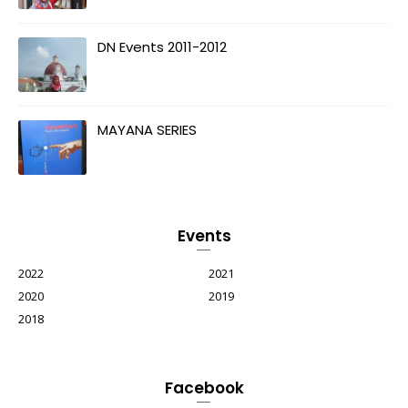
DN Events 2011-2012
MAYANA SERIES
Events
2022
2021
2020
2019
2018
Facebook