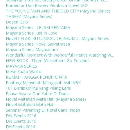
Komentar Dan Review Pembaca Novel GUS
THE YOUNG MAN AND THE OLD CITY (Mayana Series)
THREEZ (Mayana Series)
Dosen Gaib
Mayana Series : LELAKI PERTAMA
Mayana Series: Just In Love
Novel LELAKI KUTUNGGU LELAKUMU : Mayana Series
Mayana Series: Novel Sarvatraesa
Mayana Series: Mayasmara
Wonderful Moment With Wonderful Friends Watching W...
NEW BOOK : Three Musketeers Go To Ubud
MAYANA SERIES
Mesir Suatu Waktu
RUMAH TANGGA PENUH CINTA
Pantang Menyerah Mengasuh Asih ABK
101 Bisnis Online yang Paling Laris
Puasa Asyura Dan Yatim Di Dunia
Novel Matahari Mata Hati (Mayana Series)
Novel Matahari Mata Hati
Seminar Parenting Di Hotel Candi Indah
DN Events 2016
DN Events 2015
DNEvents 2014