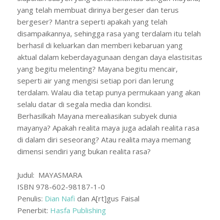
yang telah membuat dirinya bergeser dan terus
bergeser? Mantra seperti apakah yang telah
disampaikannya, sehingga rasa yang terdalam itu telah
berhasil di keluarkan dan memberi kebaruan yang
aktual dalam keberdayagunaan dengan daya elastisitas
yang begitu melenting? Mayana begitu mencair,
seperti air yang mengisi setiap pori dan lerung
terdalam. Walau dia tetap punya permukaan yang akan
selalu datar di segala media dan kondisi.
Berhasilkah Mayana merealiasikan subyek dunia
mayanya? Apakah realita maya juga adalah realita rasa
di dalam diri seseorang? Atau realita maya memang
dimensi sendiri yang bukan realita rasa?
Judul: MAYASMARA
ISBN 978-602-98187-1-0
Penulis:
Dian Nafi
dan A[rt]gus Faisal
Penerbit:
Hasfa Publishing