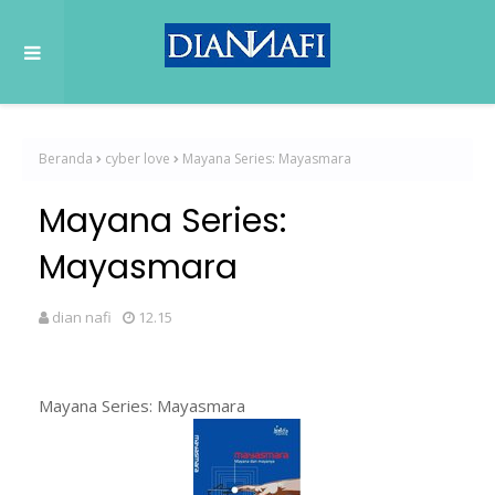
Beranda
cyber love
Mayana Series: Mayasmara
Mayana Series:
Mayasmara
dian nafi
12.15
Mayana Series: Mayasmara