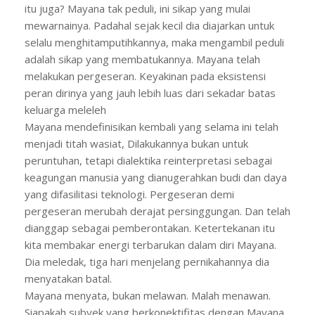
itu juga? Mayana tak peduli, ini sikap yang mulai
mewarnainya. Padahal sejak kecil dia diajarkan untuk
selalu menghitamputihkannya, maka mengambil peduli
adalah sikap yang membatukannya. Mayana telah
melakukan pergeseran. Keyakinan pada eksistensi
peran dirinya yang jauh lebih luas dari sekadar batas
keluarga meleleh
Mayana mendefinisikan kembali yang selama ini telah
menjadi titah wasiat, Dilakukannya bukan untuk
peruntuhan, tetapi dialektika reinterpretasi sebagai
keagungan manusia yang dianugerahkan budi dan daya
yang difasilitasi teknologi. Pergeseran demi
pergeseran merubah derajat persinggungan. Dan telah
dianggap sebagai pemberontakan. Ketertekanan itu
kita membakar energi terbarukan dalam diri Mayana.
Dia meledak, tiga hari menjelang pernikahannya dia
menyatakan batal.
Mayana menyata, bukan melawan. Malah menawan.
Siapakah subyek yang berkonektifitas dengan Mayana,