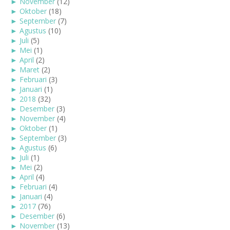
►
November
(12)
►
Oktober
(18)
►
September
(7)
►
Agustus
(10)
►
Juli
(5)
►
Mei
(1)
►
April
(2)
►
Maret
(2)
►
Februari
(3)
►
Januari
(1)
►
2018
(32)
►
Desember
(3)
►
November
(4)
►
Oktober
(1)
►
September
(3)
►
Agustus
(6)
►
Juli
(1)
►
Mei
(2)
►
April
(4)
►
Februari
(4)
►
Januari
(4)
►
2017
(76)
►
Desember
(6)
►
November
(13)