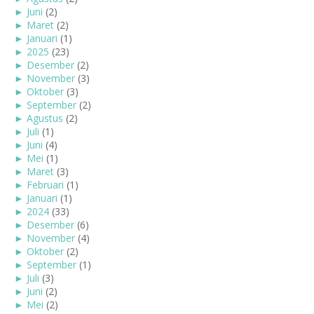
►
Juni
(2)
►
Maret
(2)
►
Januari
(1)
►
2025
(23)
►
Desember
(2)
►
November
(3)
►
Oktober
(3)
►
September
(2)
►
Agustus
(2)
►
Juli
(1)
►
Juni
(4)
►
Mei
(1)
►
Maret
(3)
►
Februari
(1)
►
Januari
(1)
►
2024
(33)
►
Desember
(6)
►
November
(4)
►
Oktober
(2)
►
September
(1)
►
Juli
(3)
►
Juni
(2)
►
Mei
(2)