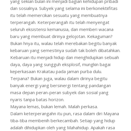
yang sekian bulan ini menjadi bagian kehidupan pribadi
dan sosialnya. Subyek yang selama ini berkonektiifitas
itu telah memercikan sesuatu yang membuatnya
terperangah. Keterperangah itu telah menyengat
seluruh eksistensi kemanusia, dan memberi wacana
baru yang membuat dirinya gelojotan. Kekaguman?
Bukan hnya itu, walau telah merebakan begitu banyak
kebaruan yang semestinya sudah tak boleh dibatahkan.
Kebaruan itu menjadi hidup dan menghidupkan sebuah
daya, daya yang sungguh eksplosif, mungkin bagai
keperkasaan Krakatau pada jaman purba dulu.
Terpana? Bukan juga, walau dalam dirinya begitu
banyak energi yang bersinergi tentang pandangan
masa depan peran-peran subyek dan sosial yang
nyaris tanpa batas horizon.
Mayana lemas, bukan lemah. Malah perkasa.
Dalam keterperangahn itu pun, rasa dalam diri Mayana
tiba-tiba membenih berkecambah. Setiap yang hidup
adalah dihidupkan oleh yang Mahahidup. Apakah rasa