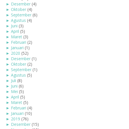
►
Desember
(4)
►
Oktober
(4)
►
September
(6)
►
Agustus
(4)
►
Juni
(3)
►
April
(5)
►
Maret
(3)
►
Februari
(2)
►
Januari
(1)
►
2020
(52)
►
Desember
(1)
►
Oktober
(2)
►
September
(1)
►
Agustus
(5)
►
Juli
(8)
►
Juni
(6)
►
Mei
(5)
►
April
(5)
►
Maret
(5)
►
Februari
(4)
►
Januari
(10)
►
2019
(76)
►
Desember
(15)