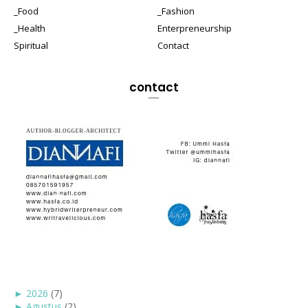
_Food
_Fashion
_Health
Enterpreneurship
Spiritual
Contact
contact
►
2026
(7)
►
Agustus
(2)