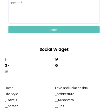
Social Widget
Home
Love and Relationship
Life Style
_Architecture
_Travels
__Nusantara
__Abroad
__Tips