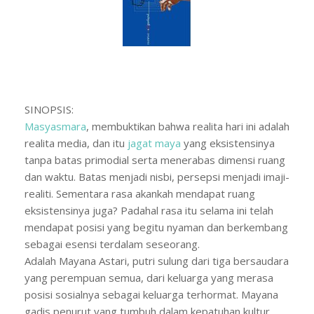
SINOPSIS:
Masyasmara
, membuktikan bahwa realita hari ini adalah
realita media, dan itu
jagat maya
yang eksistensinya
tanpa ba
tas primodial serta menerabas dimensi ruang
dan waktu. Batas menjadi nisbi, persepsi menjadi imaji-
realiti. Sementara rasa akankah mendapat ruang
eksistensinya juga? Padahal rasa itu selama ini telah
mendapat posisi yang begitu nyaman dan berkembang
sebagai esensi terdalam seseorang.
Adalah Mayana Astari, putri sulung dari tiga bersaudara
yang perempuan semua, dari keluarga yang merasa
posisi sosialnya sebagai keluarga terhormat. Mayana
gadis penurut yang tumbuh dalam kepatuhan kultur