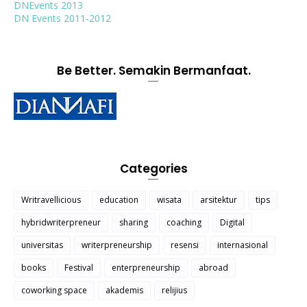
DNEvents 2013
DN Events 2011-2012
Be Better. Semakin Bermanfaat.
Categories
Writravellicious
education
wisata
arsitektur
tips
hybridwriterpreneur
sharing
coaching
Digital
universitas
writerpreneurship
resensi
internasional
books
Festival
enterpreneurship
abroad
coworking space
akademis
relijius