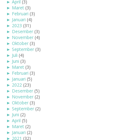
►
April
(3)
►
Maret
(3)
►
Februari
(3)
►
Januari
(4)
►
2023
(31)
►
Desember
(3)
►
November
(4)
►
Oktober
(3)
►
September
(3)
►
Juli
(4)
►
Juni
(3)
►
Maret
(3)
►
Februari
(3)
►
Januari
(5)
►
2022
(23)
►
Desember
(5)
►
November
(2)
►
Oktober
(3)
►
September
(2)
►
Juni
(2)
►
April
(5)
►
Maret
(2)
►
Januari
(2)
►
2021
(32)