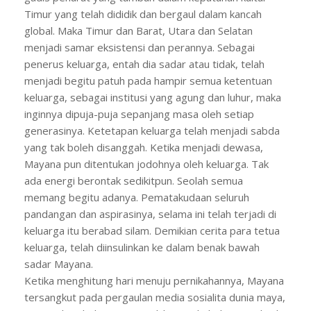
Timur yang telah dididik dan bergaul dalam kancah
global. Maka Timur dan Barat, Utara dan Selatan
menjadi samar eksistensi dan perannya. Sebagai
penerus keluarga, entah dia sadar atau tidak, telah
menjadi begitu patuh pada hampir semua ketentuan
keluarga, sebagai institusi yang agung dan luhur, maka
inginnya dipuja-puja sepanjang masa oleh setiap
generasinya. Ketetapan keluarga telah menjadi sabda
yang tak boleh disanggah. Ketika menjadi dewasa,
Mayana pun ditentukan jodohnya oleh keluarga. Tak
ada energi berontak sedikitpun. Seolah semua
memang begitu adanya. Pematakudaan seluruh
pandangan dan aspirasinya, selama ini telah terjadi di
keluarga itu berabad silam. Demikian cerita para tetua
keluarga, telah diinsulinkan ke dalam benak bawah
sadar Mayana.
Ketika menghitung hari menuju pernikahannya, Mayana
tersangkut pada pergaulan media sosialita dunia maya,