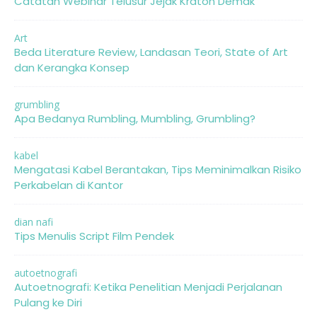
Catatan Webinar Telusur Jejak Kraton Demak
Art
Beda Literature Review, Landasan Teori, State of Art
dan Kerangka Konsep
grumbling
Apa Bedanya Rumbling, Mumbling, Grumbling?
kabel
Mengatasi Kabel Berantakan, Tips Meminimalkan Risiko
Perkabelan di Kantor
dian nafi
Tips Menulis Script Film Pendek
autoetnografi
Autoetnografi: Ketika Penelitian Menjadi Perjalanan
Pulang ke Diri